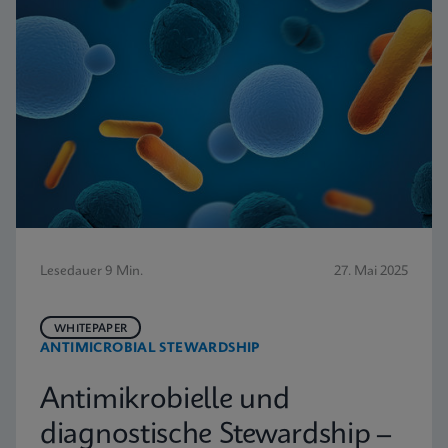
Lesedauer 9 Min.
27. Mai 2025
WHITEPAPER
ANTIMICROBIAL STEWARDSHIP
Antimikrobielle und
diagnostische Stewardship –