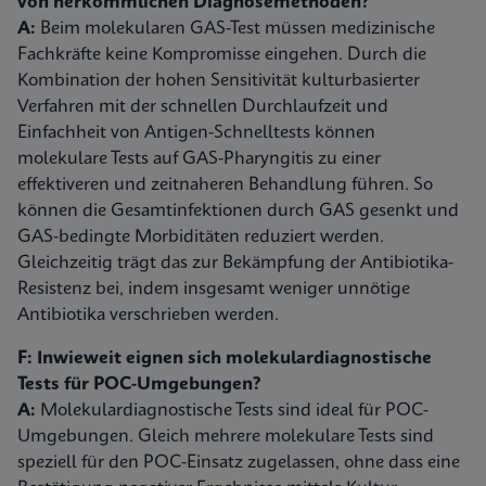
von herkömmlichen Diagnosemethoden?
A:
Beim molekularen GAS-Test müssen medizinische
Fachkräfte keine Kompromisse eingehen. Durch die
Kombination der hohen Sensitivität kulturbasierter
Verfahren mit der schnellen Durchlaufzeit und
Einfachheit von Antigen-Schnelltests können
molekulare Tests auf GAS-Pharyngitis zu einer
effektiveren und zeitnaheren Behandlung führen. So
können die Gesamtinfektionen durch GAS gesenkt und
GAS-bedingte Morbiditäten reduziert werden.
Gleichzeitig trägt das zur Bekämpfung der Antibiotika-
Resistenz bei, indem insgesamt weniger unnötige
Antibiotika verschrieben werden.
F: Inwieweit eignen sich molekulardiagnostische
Tests für POC-Umgebungen?
A:
Molekulardiagnostische Tests sind ideal für POC-
Umgebungen. Gleich mehrere molekulare Tests sind
speziell für den POC-Einsatz zugelassen, ohne dass eine