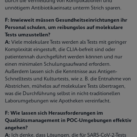
durch die Vermeidung von Komplikationen und
unnötigem Antibiotikaeinsatz unterm Strich sparen.
F: Inwieweit müssen Gesundheitseinrichtungen ihr
Personal schulen, um reibungslos auf molekulare
Tests umzustellen?
A:
Viele molekulare Tests werden als Tests mit geringer
Komplexität eingestuft, die CLIA-befreit sind oder
patientennah durchgeführt werden können und nur
einen minimalen Schulungsaufwand erfordern.
Außerdem lassen sich die Kenntnisse aus Antigen-
Schnelltests und Kulturtests, wie z. B. die Entnahme von
Abstrichen, mühelos auf molekulare Tests übertragen,
was die Durchführung selbst in nicht-traditionellen
Laborumgebungen wie Apotheken vereinfacht.
F: Wie lassen sich Herausforderungen im
Qualitätsmanagement in POC-Umgebungen effektiv
angehen?
A:
Ich denke, dass Lösungen, die für SARS-CoV-2-Tests