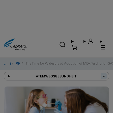
2025
/
09
/
The Time for Widespread Adoption of MDx Testing for GAS 
ATEMWEGSGESUNDHEIT