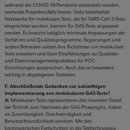
während der COVID-19-Pandemie entwickelt wurden,
wertvolle Präzedenzfälle bieten. Viele bestehende
Netzwerke für molekulare Tests, die für SARS-CoV-2-Tests
eingerichtet wurden, können für GAS-Tests angepasst
werden. Es braucht lediglich minimale Anpassungen der
Verfahren und Qualitätsprogramme. Regierungen und
andere Behörden sollten ihre Richtlinien um molekulare
Tests erweitern und klare Empfehlungen zu Qualitäts-
und Datenmanagementpraktiken für POC-
Einrichtungen aussprechen. Auch das ist besonders
wichtig in abgelegenen Gebieten.
F: Abschließende Gedanken zur zukünftigen
Implementierung von molekularen GAS-Tests?
A:
Molekulare Tests repräsentieren den neuesten Stand
der Technik zum Nachweis der GAS-Pharyngitis, indem
sie Zuverlässigkeit, Geschwindigkeit und
Benutzerfreundlichkeit vereinen. Mit den
kontinuierlichen Fortschritten in der Testtechnologie