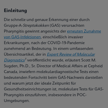
Einleitung
Die schnelle und genaue Erkennung einer durch
Gruppe-A-
Streptokokken
(GAS) verursachten
Pharyngitis gewinnt angesichts der
erneuten Zunahme
von GAS-Infektionen
, einschließlich invasiver
Erkrankungen, nach der COVID-19-Pandemie
zunehmend an Bedeutung. In einem umfassenden
Übersichtsartikel, der in
Expert Review of Molecular
1
Diagnostics
veröffentlicht wurde, erläutert Scott M.
Sugden, Ph.D., Sr. Director of Medical Affairs at Cepheid
Canada, inwiefern molekulardiagnostische Tests einen
bedeutenden Fortschritt beim GAS-Nachweis darstellen
und warum jetzt der ideale Zeitpunkt für
Gesundheitseinrichtungen ist, molekulare Tests für GAS-
Pharyngitis einzuführen, insbesondere in POC-
Umgebungen.