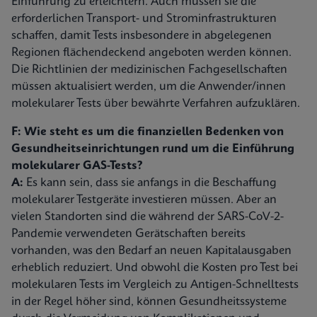
Einführung zu erleichtern. Auch müssen sie die
erforderlichen Transport- und Strominfrastrukturen
schaffen, damit Tests insbesondere in abgelegenen
Regionen flächendeckend angeboten werden können.
Die Richtlinien der medizinischen Fachgesellschaften
müssen aktualisiert werden, um die Anwender/innen
molekularer Tests über bewährte Verfahren aufzuklären.
F: Wie steht es um die finanziellen Bedenken von
Gesundheitseinrichtungen rund um die Einführung
molekularer GAS-Tests?
A:
Es kann sein, dass sie anfangs in die Beschaffung
molekularer Testgeräte investieren müssen. Aber an
vielen Standorten sind die während der SARS-CoV-2-
Pandemie verwendeten Gerätschaften bereits
vorhanden, was den Bedarf an neuen Kapitalausgaben
erheblich reduziert. Und obwohl die Kosten pro Test bei
molekularen Tests im Vergleich zu Antigen-Schnelltests
in der Regel höher sind, können Gesundheitssysteme