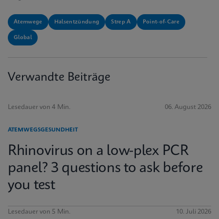
Atemwege
Halsentzündung
Strep A
Point-of-Care
Global
Verwandte Beiträge
Lesedauer von 4 Min.
06. August 2026
ATEMWEGSGESUNDHEIT
Rhinovirus on a low-plex PCR
panel? 3 questions to ask before
you test
Lesedauer von 5 Min.
10. Juli 2026