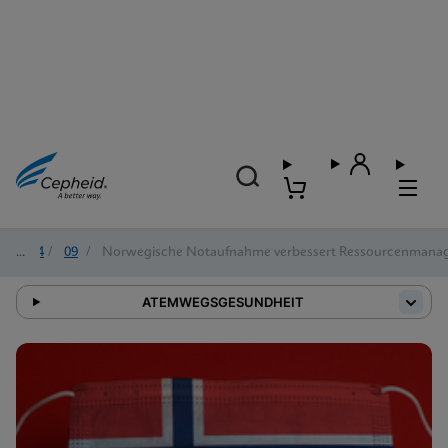
2024
/
09
/
Norwegische Notaufnahme verbessert Ressourcenmanage
ATEMWEGSGESUNDHEIT