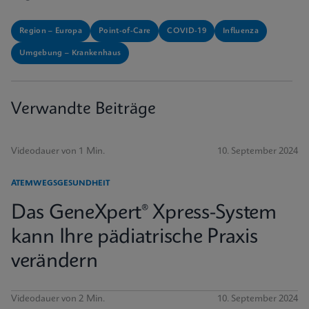
Region – Europa
Point-of-Care
COVID-19
Influenza
Umgebung – Krankenhaus
Verwandte Beiträge
Videodauer von 1 Min.
10. September 2024
ATEMWEGSGESUNDHEIT
Das GeneXpert® Xpress-System
kann Ihre pädiatrische Praxis
verändern
Videodauer von 2 Min.
10. September 2024