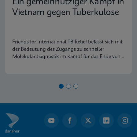
Ein gemeinnütziger Kampf in
Vietnam gegen Tuberkulose
Friends for International TB Relief befasst sich mit
der Bedeutung des Zugangs zu schneller
Molekulardiagnostik im Kampf für das Ende von
TB bis zum Jahr 2030.