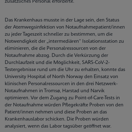
zusätzliches Personal erforderte.
Das Krankenhaus musste in der Lage sein, den Status
der Atemwegsinfektion von Notaufnahmepatient/innen
zu jeder Tageszeit schneller zu bestimmen, um die
Notwendigkeit der „intermediären“ Isolationsstation zu
eliminieren, die die Personalressourcen von der
Notaufnahme abzog. Durch die Verkürzung der
Durchlaufzeit und die Möglichkeit, SARS-CoV-2-
Testergebnisse rund um die Uhr zu erhalten, konnte das
University Hospital of North Norway den Einsatz von
klinischen Personalressourcen in den drei Netzwerk-
Notaufnahmen in Tromsø, Harstad und Narvik
optimieren. Vor dem Zugang zu Point-of-Care-Tests in
der Notaufnahme würden Pflegekräfte Proben von den
Patient/innen nehmen und diese Proben an das
Krankenhauslabor schicken. Die Proben würden
analysiert, wenn das Labor tagsüber geöffnet war.