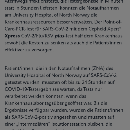
Atemwegsinfektionstests, die Testergebnisse in Minuten
statt in Stunden lieferten, konnten die Notaufnahmen
am University Hospital of North Norway die
Krankenhausressourcen besser verwalten. Der Point-of-
Care-PCR-Test für SARS-CoV-2 mit dem Cepheid Xpert®
Xpress
CoV-2/Flu/RSV
plus
-Test half dem Krankenhaus,
sowohl die Kosten zu senken als auch die Patient/innen
effektiver zu versorgen.
Patient/innen, die in den Notaufnahmen (ZNA) des
University Hospital of North Norway auf SARS-CoV-2
getestet wurden, mussten oft bis zu 24 Stunden auf
COVID-19-Testergebnisse warten, da Tests nur
verarbeitet werden konnten, wenn das
Krankenhauslabor tagsüber geöffnet war. Bis die
Ergebnisse verfügbar wurden, wurden die Patient/innen
als SARS-CoV-2-positiv angesehen und mussten auf
einer „intermediären“ Isolationsstation bleiben, die