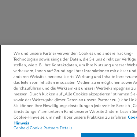
Wir und unsere Partner verwenden Cookies und andere Tracking-
Technologien sowie einige der Daten, die Sie uns direkt zur Verfüg
stellen, wie z. B. Ihre Kontaktdaten, um Ihre Nutzung unserer Webs
verbessern, Ihnen auf Grundlage Ihrer Interaktionen mit dieser und
anderen Websites personalisierte Werbung und Inhalte bereitzuste
das Teilen von Inhalten in sozialen Medien zu ermöglichen sowie A
durchzuführen und die Wirksamkeit unserer Werbekampagnen zu
messen. Durch Klicken auf „Alle Cookies akzeptieren“ stimmen Si
sowie der Weitergabe dieser Daten an unsere Partner zu (siehe Link
Sie können Ihre Einwilligungseinstellungen jederzeit im Bereich „C
Einstellungen“ am unteren Rand unserer Website ändern. Lesen Si
Cookie-Hinweise, um mehr über unsere Praktiken zu erfahren
Cook
Hinweis
Cepheid Cookie Partners Details