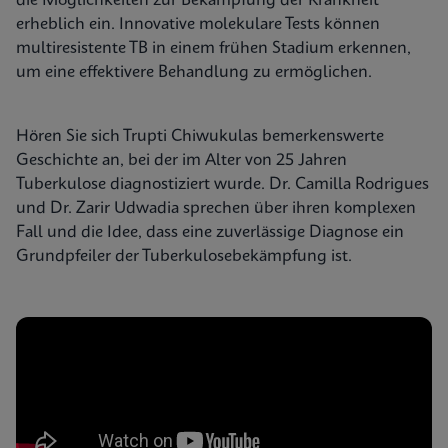
die Möglichkeiten zur Bekämpfung der Krankheit
erheblich ein. Innovative molekulare Tests können
multiresistente TB in einem frühen Stadium erkennen,
um eine effektivere Behandlung zu ermöglichen.
Hören Sie sich Trupti Chiwukulas bemerkenswerte
Geschichte an, bei der im Alter von 25 Jahren
Tuberkulose diagnostiziert wurde. Dr. Camilla Rodrigues
und Dr. Zarir Udwadia sprechen über ihren komplexen
Fall und die Idee, dass eine zuverlässige Diagnose ein
Grundpfeiler der Tuberkulosebekämpfung ist.