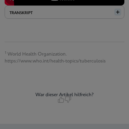
TRANSKRIPT
1
World Health Organization.
https://www.who.int/health-topics/tuberculosis
War dieser Artikel hilfreich?