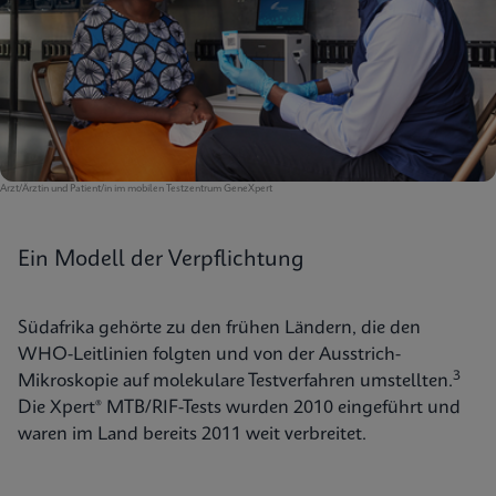
Arzt/Ärztin und Patient/in im mobilen Testzentrum GeneXpert
Ein Modell der Verpflichtung
Südafrika gehörte zu den frühen Ländern, die den
WHO-Leitlinien folgten und von der Ausstrich-
3
Mikroskopie auf molekulare Testverfahren umstellten.
Die Xpert® MTB/RIF-Tests wurden 2010 eingeführt und
waren im Land bereits 2011 weit verbreitet.