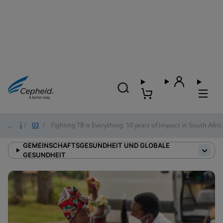
2025
/
03
/
Fighting TB is Everything: 10 years of Impact in South Afric
GEMEINSCHAFTSGESUNDHEIT UND GLOBALE
GESUNDHEIT