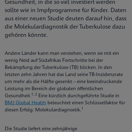
Gesundheit, in die so viel investiert werden
sollte wie in Impfprogramme für Kinder. Daten
aus einer neuen Studie deuten darauf hin, dass
die Molekulardiagnostik der Tuberkulose dazu
gehören könnte.
Andere Länder kann man verstehen, wenn sie mit ein
wenig Neid auf Südafrikas Fortschritte bei der
Bekämpfung der Tuberkulose (TB) blicken. In den
letzten zehn Jahren hat das Land seine TB-Inzidenzrate
um mehr als die Hälfte gesenkt – eine beeindruckende
Leistung im Bereich der globalen öffentlichen
1, 2
Gesundheit.
Eine kürzlich durchgeführte Studie in
BMJ Global Health
beleuchtet einen Schlüsselfaktor für
1
diesen Erfolg: Molekulardiagnostik.
Die Studie liefert eine zehnjährige