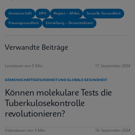
Gemeinschaft
HPV
Region – Afrika
Sexuelle Gesundheit
Frauengesundheit
Einstellung – Dezentralisiert
Verwandte Beiträge
Lesedauer von 5 Min.
17. September 2024
GEMEINSCHAFTSGESUNDHEIT UND GLOBALE GESUNDHEIT
Können molekulare Tests die
Tuberkulosekontrolle
revolutionieren?
Videodauer von 3 Min.
10. September 2024