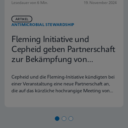
Lesedauer von 6 Min.
19. November 2024
ARTIKEL
ANTIMICROBIAL STEWARDSHIP
Fleming Initiative und
Cepheid geben Partnerschaft
zur Bekämpfung von
antimikrobieller Resistenz
Cepheid und die Fleming-Initiative kündigten bei
bekannt
einer Veranstaltung eine neue Partnerschaft an,
die auf das kürzliche hochrangige Meeting von
UNGA zu antimikrobieller Resistenz (AMR)
abgestimmt war.