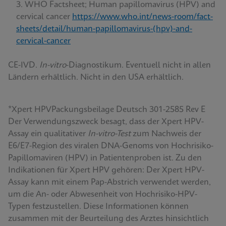
WHO Factsheet; Human papillomavirus (HPV) and
cervical cancer
https://www.who.int/news-room/fact-
sheets/detail/human-papillomavirus-(hpv)-and-
cervical-cancer
CE-IVD.
In-vitro
-Diagnostikum. Eventuell nicht in allen
Ländern erhältlich. Nicht in den USA erhältlich.
*Xpert HPVPackungsbeilage Deutsch 301-2585 Rev E
Der Verwendungszweck besagt, dass der Xpert HPV-
Assay ein qualitativer
In-vitro-Test
zum Nachweis der
E6/E7-Region des viralen DNA-Genoms von Hochrisiko-
Papillomaviren (HPV) in Patientenproben ist. Zu den
Indikationen für Xpert HPV gehören: Der Xpert HPV-
Assay kann mit einem Pap-Abstrich verwendet werden,
um die An- oder Abwesenheit von Hochrisiko-HPV-
Typen festzustellen. Diese Informationen können
zusammen mit der Beurteilung des Arztes hinsichtlich