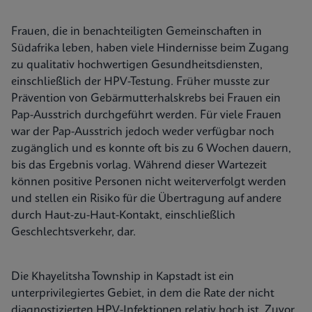
Frauen, die in benachteiligten Gemeinschaften in
Südafrika leben, haben viele Hindernisse beim Zugang
zu qualitativ hochwertigen Gesundheitsdiensten,
einschließlich der HPV-Testung. Früher musste zur
Prävention von Gebärmutterhalskrebs bei Frauen ein
Pap-Ausstrich durchgeführt werden. Für viele Frauen
war der Pap-Ausstrich jedoch weder verfügbar noch
zugänglich und es konnte oft bis zu 6 Wochen dauern,
bis das Ergebnis vorlag. Während dieser Wartezeit
können positive Personen nicht weiterverfolgt werden
und stellen ein Risiko für die Übertragung auf andere
durch Haut-zu-Haut-Kontakt, einschließlich
Geschlechtsverkehr, dar.
Die Khayelitsha Township in Kapstadt ist ein
unterprivilegiertes Gebiet, in dem die Rate der nicht
diagnostizierten HPV-Infektionen relativ hoch ist. Zuvor