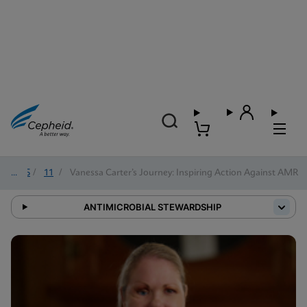
2025
/
11
/
Vanessa Carter’s Journey: Inspiring Action Against AMR
ANTIMICROBIAL STEWARDSHIP