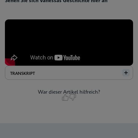
Sehen Sie sich Vanessas Geschichte hier an
TRANSKRIPT
War dieser Artikel hilfreich?