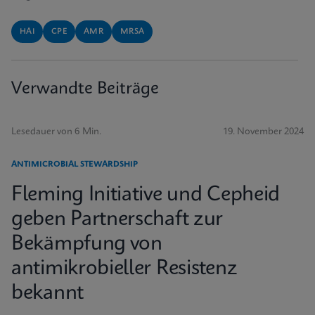
HAI
CPE
AMR
MRSA
Verwandte Beiträge
Lesedauer von 6 Min.
19. November 2024
ANTIMICROBIAL STEWARDSHIP
Fleming Initiative und Cepheid
geben Partnerschaft zur
Bekämpfung von
antimikrobieller Resistenz
bekannt