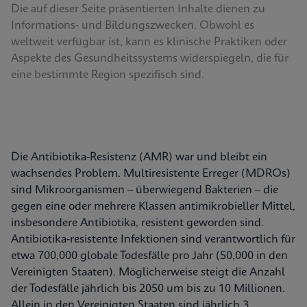
Die auf dieser Seite präsentierten Inhalte dienen zu
Informations- und Bildungszwecken. Obwohl es
weltweit verfügbar ist, kann es klinische Praktiken oder
Aspekte des Gesundheitssystems widerspiegeln, die für
eine bestimmte Region spezifisch sind.
Die Antibiotika-Resistenz (AMR) war und bleibt ein
wachsendes Problem. Multiresistente Erreger (MDROs)
sind Mikroorganismen – überwiegend Bakterien – die
gegen eine oder mehrere Klassen antimikrobieller Mittel,
insbesondere Antibiotika, resistent geworden sind.
Antibiotika-resistente Infektionen sind verantwortlich für
etwa 700,000 globale Todesfälle pro Jahr (50,000 in den
Vereinigten Staaten). Möglicherweise steigt die Anzahl
der Todesfälle jährlich bis 2050 um bis zu 10 Millionen.
Allein in den Vereinigten Staaten sind jährlich 3