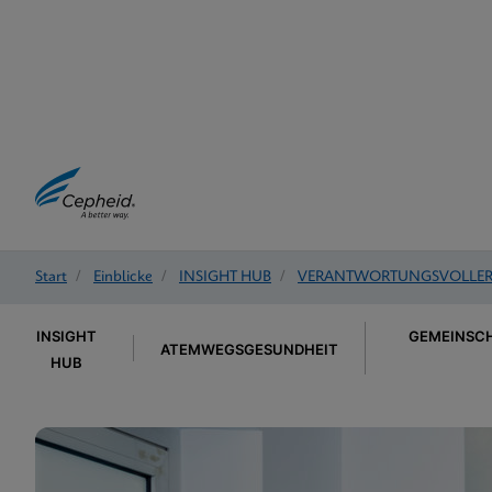
Start
/
Einblicke
/
INSIGHT HUB
/
VERANTWORTUNGSVOLLER 
INSIGHT
GEMEINSCH
ATEMWEGSGESUNDHEIT
HUB