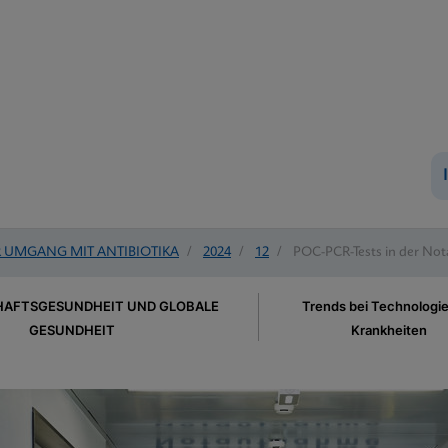
UMGANG MIT ANTIBIOTIKA
/
2024
/
12
/
POC-PCR-Tests in der Not
AFTSGESUNDHEIT UND GLOBALE
Trends bei Technologi
GESUNDHEIT
Krankheiten