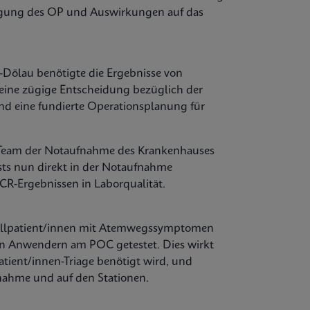
legung des OP und Auswirkungen auf das
Dölau benötigte die Ergebnisse von
ine zügige Entscheidung bezüglich der
d eine fundierte Operationsplanung für
 Team der Notaufnahme des Krankenhauses
s nun direkt in der Notaufnahme
R-Ergebnissen in Laborqualität.
allpatient/innen mit Atemwegssymptomen
ten Anwendern am POC getestet. Dies wirkt
 Patient/innen-Triage benötigt wird, und
fnahme und auf den Stationen.