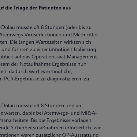
f die Triage der Patienten aus
Dölau musste oft 8 Stunden (oder bis zu
Atemwegs-Virusinfektionen und Methicillin-
en. Die langen Wartezeiten wirkten sich
und führten zu einer unnötigen Isolierung
nblick auf das Operationssaal-Management.
 Team der Notaufnahme Ergebnisse nun
ten; dadurch wird es ermöglicht,
n PCR-Ergebnisse zu diagnostizieren, zu
-Dölau musste oft 8 Stunden und an
e warten, da sie bei Atemwegs- und MRSA-
enarbeitete. Bis die Ergebnisse vorlagen,
gende Sicherheitsmaßnahmen erforderlich, wie
operationen waren zusätzliche OP-Ausstattung