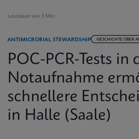
Lesedauer von 3 Min.
ANTIMICROBIAL STEWARDSHIP
GESCHICHTE ÜBER 
POC-PCR-Tests in 
Notaufnahme ermö
schnellere Entsch
in Halle (Saale)