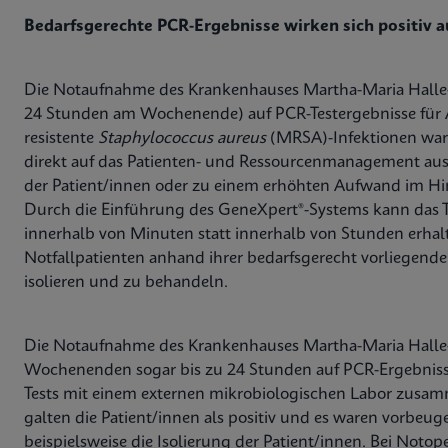
Bedarfsgerechte PCR-Ergebnisse wirken sich positiv au
Die Notaufnahme des Krankenhauses Martha-Maria Halle-
24 Stunden am Wochenende) auf PCR-Testergebnisse für 
resistente
Staphylococcus aureus
(MRSA)-Infektionen wart
direkt auf das Patienten- und Ressourcenmanagement aus 
der Patient/innen oder zu einem erhöhten Aufwand im Hi
Durch die Einführung des GeneXpert®-Systems kann das
innerhalb von Minuten statt innerhalb von Stunden erhal
Notfallpatienten anhand ihrer bedarfsgerecht vorliegende
isolieren und zu behandeln.
Die Notaufnahme des Krankenhauses Martha-Maria Halle
Wochenenden sogar bis zu 24 Stunden auf PCR-Ergebniss
Tests mit einem externen mikrobiologischen Labor zusamm
galten die Patient/innen als positiv und es waren vorbeu
beispielsweise die Isolierung der Patient/innen. Bei Not