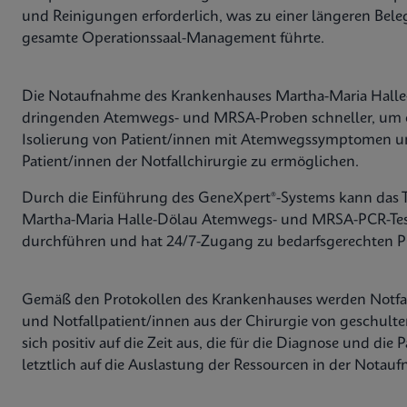
und Reinigungen erforderlich, was zu einer längeren Be
gesamte Operationssaal-Management führte.
Die Notaufnahme des Krankenhauses Martha-Maria Halle-
dringenden Atemwegs- und MRSA-Proben schneller, um e
Isolierung von Patient/innen mit Atemwegssymptomen un
Patient/innen der Notfallchirurgie zu ermöglichen.
Durch die Einführung des GeneXpert®-Systems kann das
Martha-Maria Halle-Dölau Atemwegs- und MRSA-PCR-Test
durchführen und hat 24/7-Zugang zu bedarfsgerechten PC
Gemäß den Protokollen des Krankenhauses werden Notf
und Notfallpatient/innen aus der Chirurgie von geschul
sich positiv auf die Zeit aus, die für die Diagnose und die
letztlich auf die Auslastung der Ressourcen in der Notau