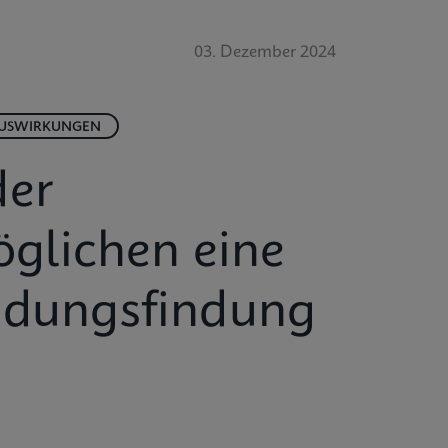
03. Dezember 2024
AUSWIRKUNGEN
der
glichen eine
eidungsfindung