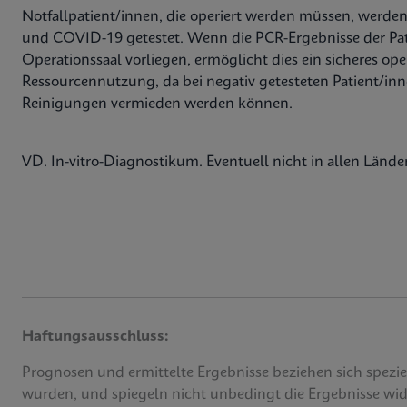
Notfallpatient/innen, die operiert werden müssen, werd
und COVID-19 getestet. Wenn die PCR-Ergebnisse der Patie
Operationssaal vorliegen, ermöglicht dies ein sicheres op
Ressourcennutzung, da bei negativ getesteten Patient/in
Reinigungen vermieden werden können.
VD. In-vitro-Diagnostikum. Eventuell nicht in allen Länder
Haftungsausschluss:
Prognosen und ermittelte Ergebnisse beziehen sich speziell 
wurden, und spiegeln nicht unbedingt die Ergebnisse wide