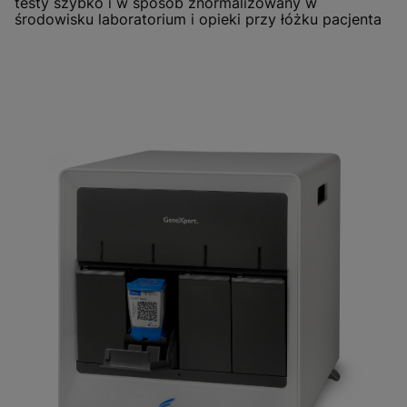
testy szybko i w sposób znormalizowany w
środowisku laboratorium i opieki przy łóżku pacjenta