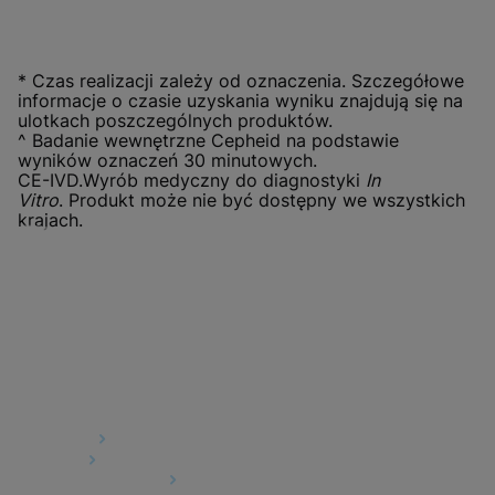
* Czas realizacji zależy od oznaczenia. Szczegółowe
informacje o czasie uzyskania wyniku znajdują się na
ulotkach poszczególnych produktów.
^ Badanie wewnętrzne Cepheid na podstawie
wyników oznaczeń 30 minutowych.
CE-IVD.Wyrób medyczny do diagnostyki
In
Vitro
. Produkt może nie być dostępny we wszystkich
krajach.
Direkt-Links
Über uns
Karriere
Kontaktaufnahme