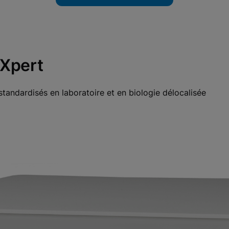
ieren
eXpert
standardisés en laboratoire et en biologie délocalisée