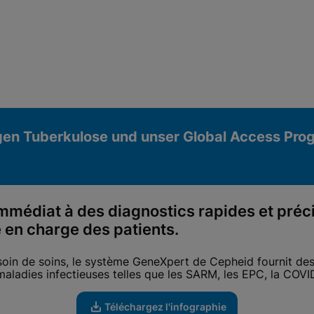
gen Tuberkulose und unser Global Access Pro
immédiat à des
diagnostics rapides et préci
e en charge des patients.
oin de soins, le système GeneXpert de Cepheid fournit des 
maladies infectieuses telles que les SARM, les EPC, la COVID
Téléchargez l'infographie