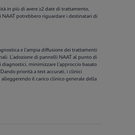
tà in più di avere ≥2 date di trattamento,
i NAAT potrebbero riguardare i destinatari di
gnostica e l’ampia diffusione dei trattamenti
timali.​ L’adozione di pannelli NAAT al punto di
ori diagnostici, minimizzare l’approccio basato
Dando priorità a test accurati, i clinici
alleggerendo il carico clinico generale della