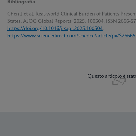
Bibliografia
Chen J et al. Real-world Clinical Burden of Patients Pres
States, AJOG Global Reports, 2025, 100504, ISSN 2666-57
https://doi.org/10.1016/j.xagr.2025.100504
.
https://www.sciencedirect.com/science/article/pii/S266
Questo articolo è stato