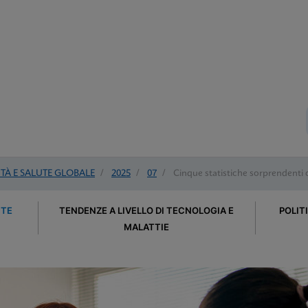
À E SALUTE GLOBALE
/
2025
/
07
/
Cinque statistiche sorprendenti c
UTE
TENDENZE A LIVELLO DI TECNOLOGIA E
POLIT
MALATTIE