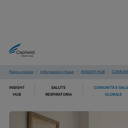
Pagina iniziale
/
Informazioni chiave
/
INSIGHT HUB
/
COMUNIT
INSIGHT
SALUTE
COMUNITÀ E SAL
HUB
RESPIRATORIA
GLOBALE