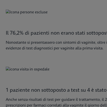
Il 76,2% di pazienti non erano stati sottopost
Nonostante si presentassero con sintomi di vaginite, oltre 
evidenze di test diagnostici per vaginite alla prima visita.
1 paziente non sottoposto a test su 4 è stat
Anche senza risultati di test per guidare il trattamento, il
prescrizioni per farmaci correlati alla vaginite il giorno dell