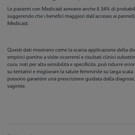
Le pazienti con Medicaid avevano anche il 34% di probabili
suggerendo che i benefici maggiori dall’accesso ai pannell
Medicaid.
Questi dati mostrano come la scarsa applicazione della dia
empirici portino a visite ricorrenti e risultati clinici subot
cura, noti per alta sensibilità e specificità, può ridurre err
su tentativi e migliorare la salute femminile su larga scala. 
possono garantire una prescrizione guidata dalla diagnosi, 
vaginite.