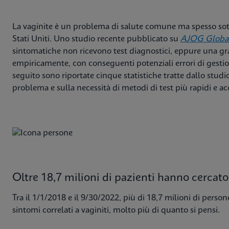
La vaginite è un problema di salute comune ma spesso sot
Stati Uniti. Uno studio recente pubblicato su
AJOG Global
sintomatiche non ricevono test diagnostici, eppure una g
empiricamente, con conseguenti potenziali errori di gestione
seguito sono riportate cinque statistiche tratte dallo studi
problema e sulla necessità di metodi di test più rapidi e ac
Oltre 18,7 milioni di pazienti hanno cercato
Tra il 1/1/2018 e il 9/30/2022, più di 18,7 milioni di perso
sintomi correlati a vaginiti, molto più di quanto si pensi.