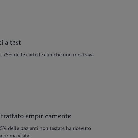
i a test
il 75% delle cartelle cliniche non mostrava
o trattato empiricamente
 25% delle pazienti non testate ha ricevuto
a prima visita.