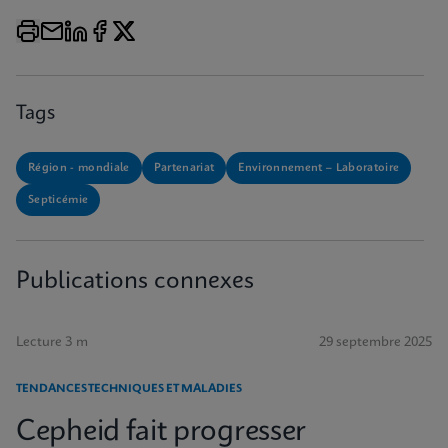
Tags
Région - mondiale
Partenariat
Environnement – Laboratoire
Septicémie
Publications connexes
Lecture 3 m
29 septembre 2025
TENDANCES TECHNIQUES ET MALADIES
Cepheid fait progresser