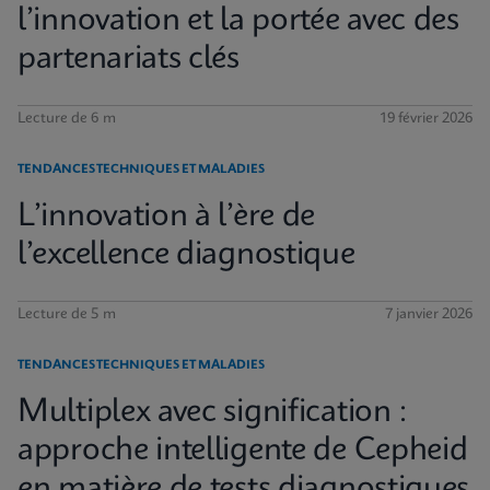
l’innovation et la portée avec des
partenariats clés
Lecture de 6 m
19 février 2026
TENDANCES TECHNIQUES ET MALADIES
L’innovation à l’ère de
l’excellence diagnostique
Lecture de 5 m
7 janvier 2026
TENDANCES TECHNIQUES ET MALADIES
Multiplex avec signification :
approche intelligente de Cepheid
en matière de tests diagnostiques