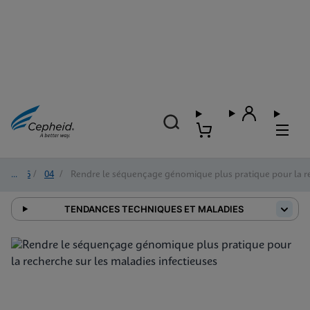
2026
/
04
/
Rendre le séquençage génomique plus pratique pour la re
TENDANCES TECHNIQUES ET MALADIES