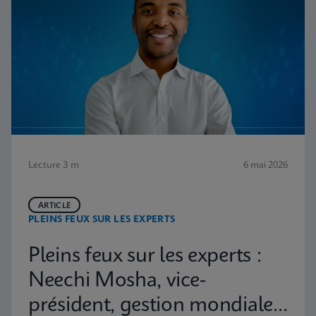
Lecture 3 m
6 mai 2026
ARTICLE
PLEINS FEUX SUR LES EXPERTS
Pleins feux sur les experts :
Neechi Mosha, vice-
président, gestion mondiale