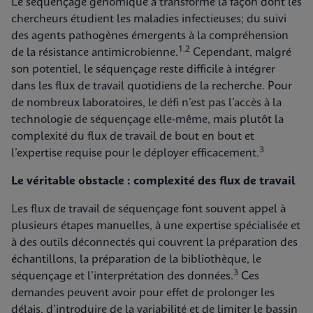
Le séquençage génomique a transformé la façon dont les
chercheurs étudient les maladies infectieuses; du suivi
des agents pathogènes émergents à la compréhension
1.2
de la résistance antimicrobienne.
Cependant, malgré
son potentiel, le séquençage reste difficile à intégrer
dans les flux de travail quotidiens de la recherche. Pour
de nombreux laboratoires, le défi n’est pas l’accès à la
technologie de séquençage elle-même, mais plutôt la
complexité du flux de travail de bout en bout et
3
l’expertise requise pour le déployer efficacement.
Le véritable obstacle : complexité des flux de travail
Les flux de travail de séquençage font souvent appel à
plusieurs étapes manuelles, à une expertise spécialisée et
à des outils déconnectés qui couvrent la préparation des
échantillons, la préparation de la bibliothèque, le
3
séquençage et l’interprétation des données.
Ces
demandes peuvent avoir pour effet de prolonger les
délais, d’introduire de la variabilité et de limiter le bassin