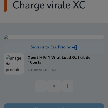
Charge virale XC
Sign in to See Pricing
Xpert HIV-1 Viral LoadXC (kit de
10tests)
GXHIV-VL-XC-CA-10