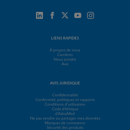
LIENS RAPIDES
À propos de nous
Carrières
Nous joindre
Avis
AVIS JURIDIQUE
Confidentialité
Conformité, politiques et rapports
Conditions d’utilisation
Code d’éthique
d’AdvaMed
Ne pas vendre ou partager mes données
Marques de commerce
Sécurité des produits