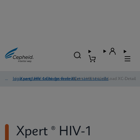
Virologie sanguine, santé des femmes et santé sexuelle
/
Xpert ® HIV-1 Charge virale XC
/
Xpert ® HIV-1 Viral Load XC-Detail
Xpert ® HIV-1