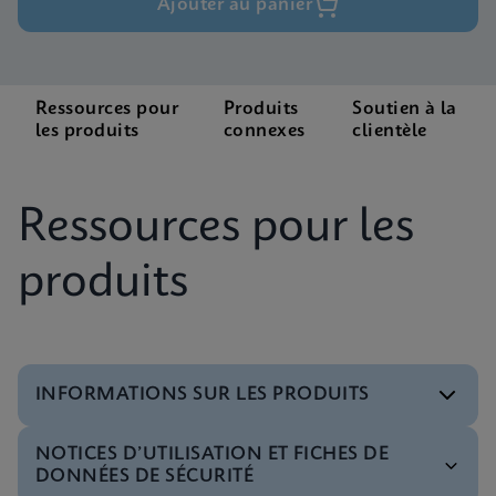
Ajouter au panier
Ressources pour
Produits
Soutien à la
les produits
connexes
clientèle
Ressources pour les
produits
INFORMATIONS SUR LES PRODUITS
NOTICES D’UTILISATION ET FICHES DE
Fiche technique
DONNÉES DE SÉCURITÉ
Xpert HIV-1 Viral Load XC Reference Sheet (English)