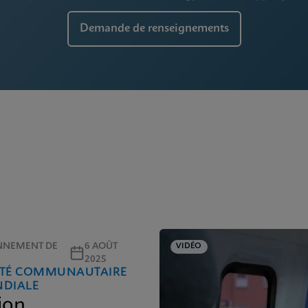
Demande de renseignements
ONNEMENT DE
6 AOÛT
VIDÉO
2025
NTÉ COMMUNAUTAIRE
NDIALE
ion