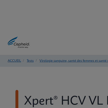
ACCUEIL
/
Tests
/
Virologie sanguine, santé des femmes et santé 
Xpert® HCV VL 