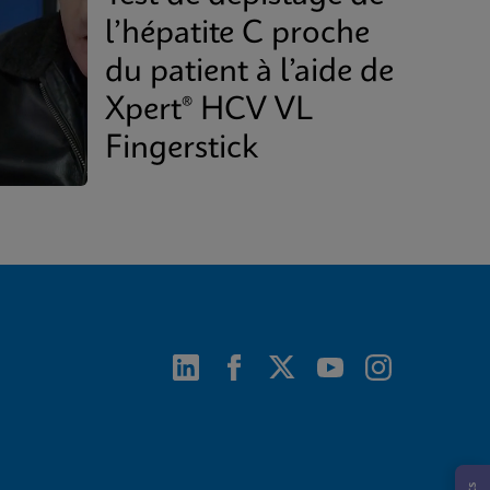
l’hépatite C proche
du patient à l’aide de
Xpert® HCV VL
Fingerstick