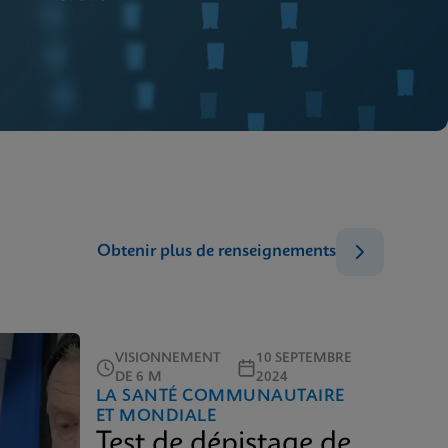
Obtenir plus de renseignements
VISIONNEMENT
10 SEPTEMBRE
DE 6 M
2024
LA SANTÉ COMMUNAUTAIRE
ET MONDIALE
Test de dépistage de