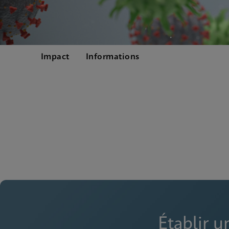
Impact
Informations
Établir u