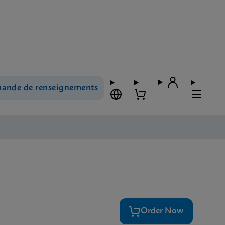
ande de renseignements
Order Now