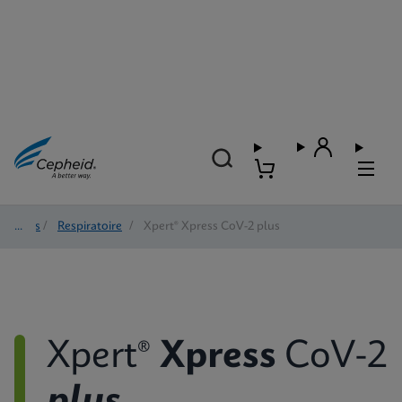
Tests
/
Respiratoire
/
Xpert® Xpress CoV-2 plus
Xpert®
Xpress
CoV-2