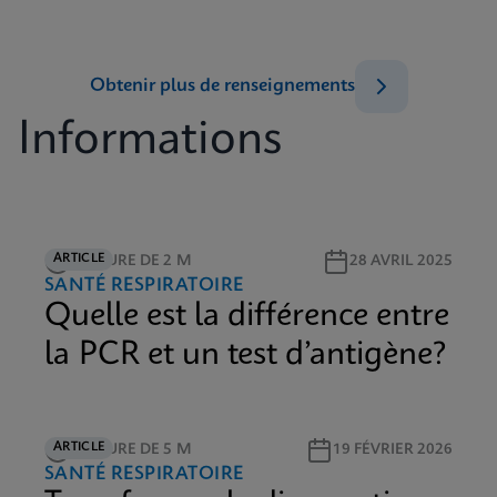
Obtenir plus de renseignements
Informations
ARTICLE
LECTURE DE 2 M
28 AVRIL 2025
SANTÉ RESPIRATOIRE
Quelle est la différence entre
la PCR et un test d’antigène?
ARTICLE
LECTURE DE 5 M
19 FÉVRIER 2026
SANTÉ RESPIRATOIRE