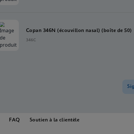
Copan 346N (écouvillon nasal) (boîte de 50)
346C
Si
FAQ
Soutien à la clientèle