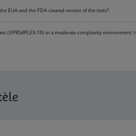
the EUA and the FDA cleared version of the tests?
d test (XPRS4PLEX-10) in a moderate complexity environment: 
tèle