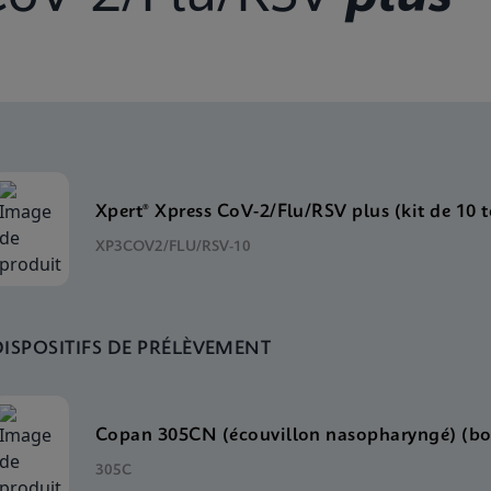
Xpert® Xpress CoV-2/Flu/RSV plus (kit de 10 t
XP3COV2/FLU/RSV-10
DISPOSITIFS DE PRÉLÈVEMENT
Copan 305CN (écouvillon nasopharyngé) (boî
305C