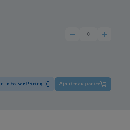
gn in to See Pricing
Ajouter au panier