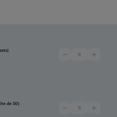
ests)
te de 50)