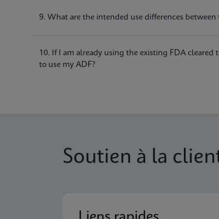
9. What are the intended use differences between 
10. If I am already using the existing FDA cleare
to use my ADF?
Soutien à la clien
Liens rapides