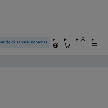
ande de renseignements