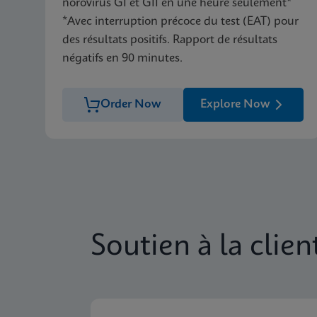
norovirus GI et GII en une heure seulement*
*Avec interruption précoce du test (EAT) pour
des résultats positifs. Rapport de résultats
négatifs en 90 minutes.
Order Now
Explore Now
Soutien à la clien