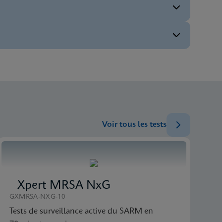
ENG
ENG
ENG
Voir tous les tests
Xpert MRSA NxG
GXMRSA-NXG-10
Tests de surveillance active du SARM en