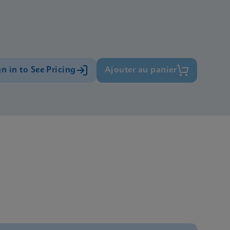
gn in to See Pricing
Ajouter au panier