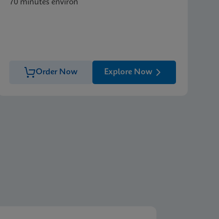
70 minutes environ
Order Now
Explore Now