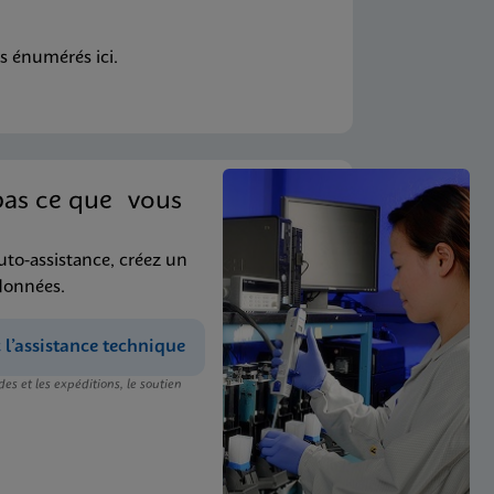
s énumérés ici.
pas ce que vous
uto-assistance, créez un
données.
’assistance technique
s et les expéditions, le soutien