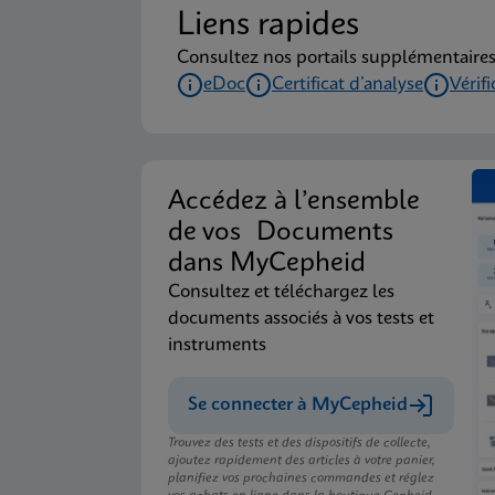
Liens rapides
Consultez nos portails supplémentaires
eDoc
Certificat d’analyse
Vérif
Accédez à l’ensemble
de vos Documents
dans MyCepheid
Consultez et téléchargez les
documents associés à vos tests et
instruments
Se connecter à MyCepheid
Trouvez des tests et des dispositifs de collecte,
ajoutez rapidement des articles à votre panier,
planifiez vos prochaines commandes et réglez