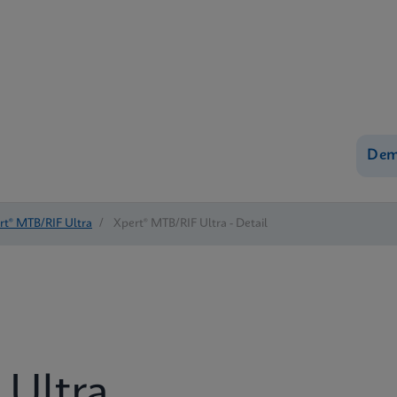
Dem
rt® MTB/RIF Ultra
/
Xpert® MTB/RIF Ultra - Detail
 Ultra