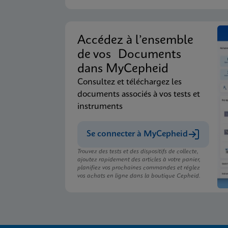
Accédez à l’ensemble
de vos Documents
dans MyCepheid
Consultez et téléchargez les
documents associés à vos tests et
instruments
Se connecter à MyCepheid
Trouvez des tests et des dispositifs de collecte,
ajoutez rapidement des articles à votre panier,
planifiez vos prochaines commandes et réglez
vos achats en ligne dans la boutique Cepheid.