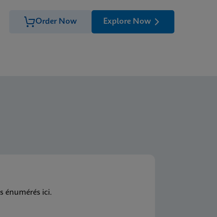
Order Now
Explore Now
s énumérés ici.