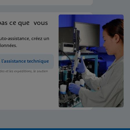
pas ce que vous
uto-assistance, créez un
données.
’assistance technique
s et les expéditions, le soutien