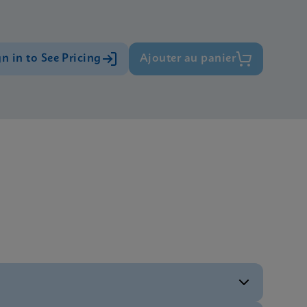
gn in to See Pricing
Ajouter au panier