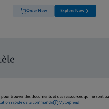
Order Now
Explore Now
tèle
 pour trouver des documents et des ressources qui ne sont pa
ication rapide de la commande
MyCepheid