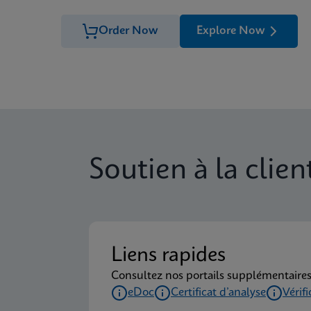
Order Now
Explore Now
Soutien à la clien
Liens rapides
Consultez nos portails supplémentaires
eDoc
Certificat d’analyse
Vérif