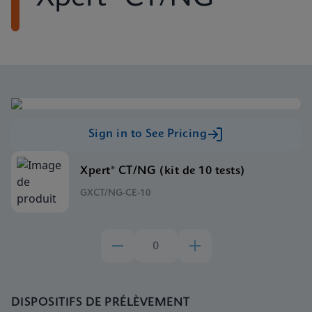
Sign in to See Pricing
Xpert® CT/NG (kit de 10 tests)
GXCT/NG-CE-10
DISPOSITIFS DE PRÉLÈVEMENT