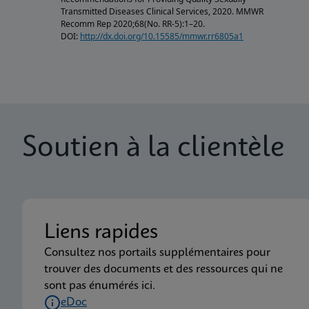
Transmitted Diseases Clinical Services, 2020. MMWR
Recomm Rep 2020;68(No. RR-5):1–20.
DOI:
http://dx.doi.org/10.15585/mmwr.rr6805a1
Soutien à la clientèle
Liens rapides
Consultez nos portails supplémentaires pour
trouver des documents et des ressources qui ne
sont pas énumérés ici.
eDoc