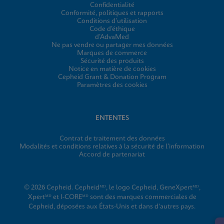
Confidentialité
Conformité, politiques et rapports
Conditions d’utilisation
Code d’éthique
d’AdvaMed
Ne pas vendre ou partager mes données
Marques de commerce
Sécurité des produits
Notice en matière de cookies
Cepheid Grant & Donation Program
Paramètres des cookies
ENTENTES
Contrat de traitement des données
Modalités et conditions relatives à la sécurité de l’information
Accord de partenariat
© 2026 Cepheid. Cepheidᴹᴰ, le logo Cepheid, GeneXpertᴹᴰ,
Xpertᴹᴰ et I-COREᴹᴰ sont des marques commerciales de
Cepheid, déposées aux États-Unis et dans d'autres pays.