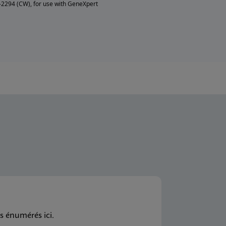
2294 (CW), for use with GeneXpert
s énumérés ici.