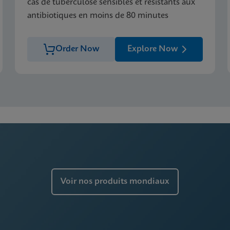
cas de tuberculose sensibles et résistants aux
antibiotiques en moins de 80 minutes
Order Now
Explore Now
Voir nos produits mondiaux