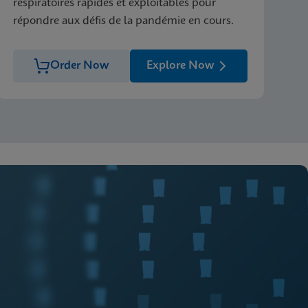
respiratoires rapides et exploitables pour
répondre aux défis de la pandémie en cours.
Order Now
Explore Now