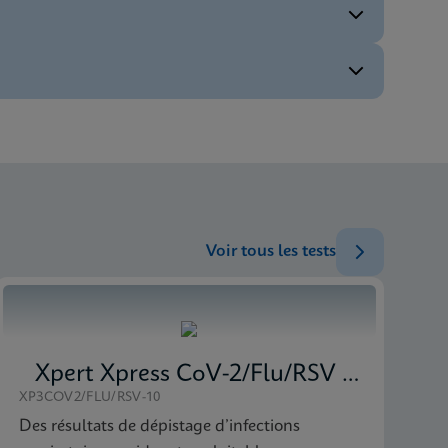
ENG
ENG
ENG
ENG
Voir tous les tests
Xpert Xpress CoV-2/Flu/RSV plus
XP3COV2/FLU/RSV-10
Des résultats de dépistage d’infections