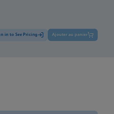
gn in to See Pricing
Ajouter au panier