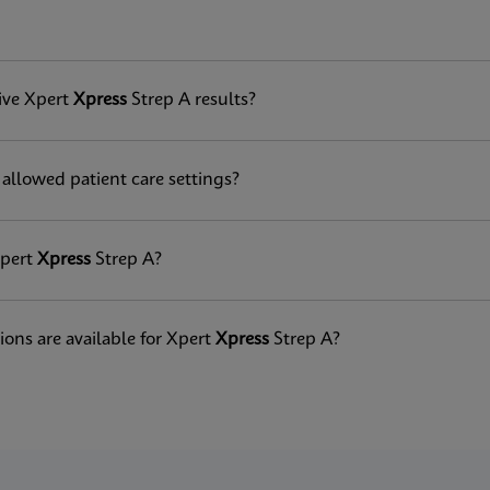
tive Xpert
Xpress
Strep A results?
allowed patient care settings?
Xpert
Xpress
Strep A?
ions are available for Xpert
Xpress
Strep A?