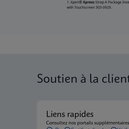
1. Xpert®
Xpress
Strep A Package Ins
with Touchscreen 303-0929.
Soutien à la clien
Liens rapides
Consultez nos portails supplémentaires