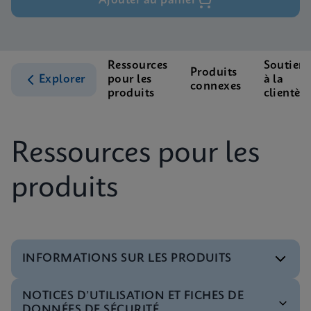
Ajouter au panier
Ressources
Soutien
Produits
Explorer
pour les
à la
connexes
produits
clientèle
Ressources pour les
produits
INFORMATIONS SUR LES PRODUITS
NOTICES D’UTILISATION ET FICHES DE
Menu de tests
DONNÉES DE SÉCURITÉ