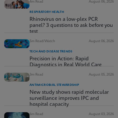
4m Read
August 06, 2026
RESPIRATORY HEALTH
Rhinovirus on a low-plex PCR
panel? 3 questions to ask before you
test
5m Read/Watch
August 06, 2026
TECH AND DISEASE TRENDS
Precision in Action: Rapid
Diagnostics in Real World Care
3m Read
August 05, 2026
ANTIMICROBIAL STEWARDSHIP
New study shows rapid molecular
surveillance improves IPC and
hospital capacity
6m Read
August 03, 2026