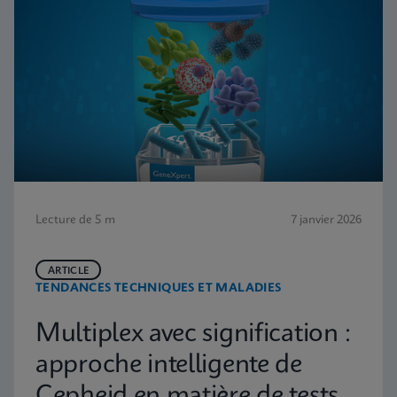
Lecture de 5 m
7 janvier 2026
ARTICLE
TENDANCES TECHNIQUES ET MALADIES
Multiplex avec signification :
approche intelligente de
Cepheid en matière de tests