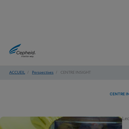
ACCUEIL
/
Perspectives
/
CENTRE INSIGHT
CENTRE I
Lec