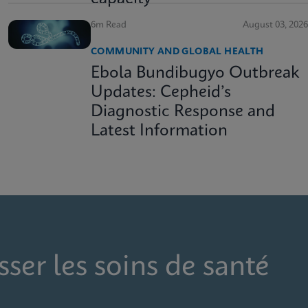
6m Read
August 03, 2026
COMMUNITY AND GLOBAL HEALTH
Ebola Bundibugyo Outbreak
Updates: Cepheid’s
Diagnostic Response and
Latest Information
sser les soins de santé