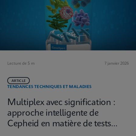
Lecture de 5 m
7 janvier 2026
ARTICLE
TENDANCES TECHNIQUES ET MALADIES
Multiplex avec signification :
approche intelligente de
Cepheid en matière de tests
diagnostiques moléculaires