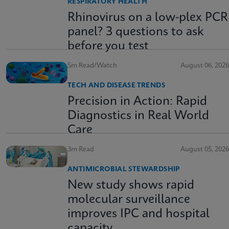
RESPIRATORY HEALTH
Rhinovirus on a low-plex PCR
panel? 3 questions to ask
before you test
5m Read/Watch
August 06, 2026
TECH AND DISEASE TRENDS
Precision in Action: Rapid
Diagnostics in Real World
Care
3m Read
August 05, 2026
ANTIMICROBIAL STEWARDSHIP
New study shows rapid
molecular surveillance
improves IPC and hospital
capacity