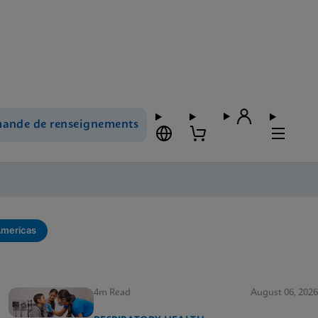
ande de renseignements
Americas
4m Read
August 06, 2026