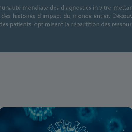
nauté mondiale des diagnostics in vitro mettant
et des histoires d’impact du monde entier. Déco
des patients, optimisent la répartition des ressour