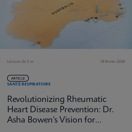
Lecture de 5 m
18 février 2026
ARTICLE
SANTÉ RESPIRATOIRE
Revolutionizing Rheumatic
Heart Disease Prevention: Dr.
Asha Bowen’s Vision for
Equitable Diagnostics