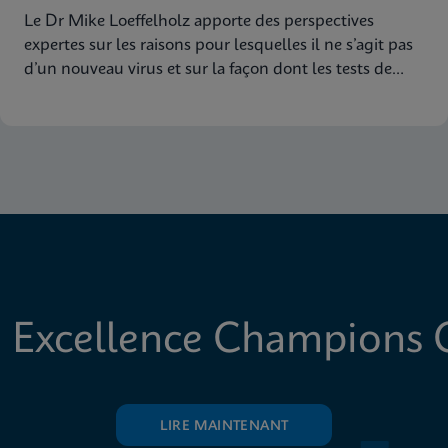
Le Dr Mike Loeffelholz apporte des perspectives
expertes sur les raisons pour lesquelles il ne s’agit pas
d’un nouveau virus et sur la façon dont les tests de
dépistage de la grippe à cibles multiples de Cepheid
assurent une couverture étendue des souches
 Excellence Champions C
LIRE MAINTENANT