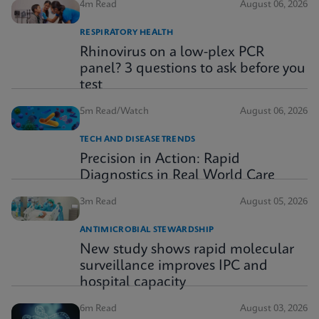
4m Read
August 06, 2026
RESPIRATORY HEALTH
Rhinovirus on a low-plex PCR
panel? 3 questions to ask before you
test
5m Read/Watch
August 06, 2026
TECH AND DISEASE TRENDS
Precision in Action: Rapid
Diagnostics in Real World Care
3m Read
August 05, 2026
ANTIMICROBIAL STEWARDSHIP
New study shows rapid molecular
surveillance improves IPC and
hospital capacity
6m Read
August 03, 2026