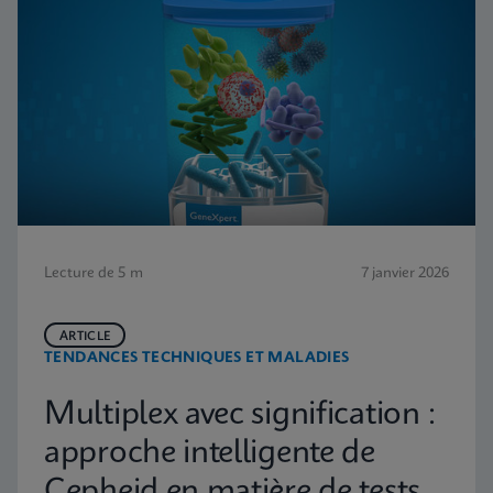
Lecture de 5 m
7 janvier 2026
ARTICLE
TENDANCES TECHNIQUES ET MALADIES
Multiplex avec signification :
approche intelligente de
Cepheid en matière de tests