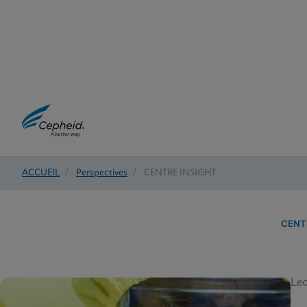
ACCUEIL
/
Perspectives
/
CENTRE INSIGHT
CENT
Lec