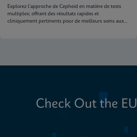
Explorez l’approche de Cepheid en matière de tests
multiplex; offrant des résultats rapides et
cliniquement pertinents pour de meilleurs soins aux
patients
Check Out the EU