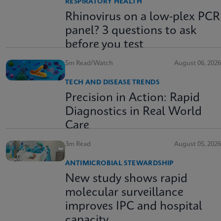
RESPIRATORY HEALTH
Rhinovirus on a low-plex PCR
panel? 3 questions to ask
before you test
5m Read/Watch
August 06, 2026
TECH AND DISEASE TRENDS
Precision in Action: Rapid
Diagnostics in Real World
Care
3m Read
August 05, 2026
ANTIMICROBIAL STEWARDSHIP
New study shows rapid
molecular surveillance
improves IPC and hospital
capacity