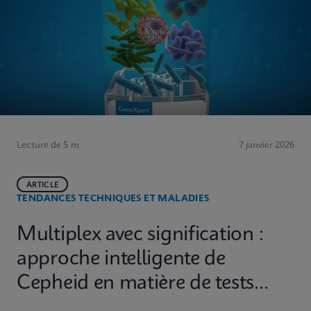
Lecture de 5 m
7 janvier 2026
ARTICLE
TENDANCES TECHNIQUES ET MALADIES
Multiplex avec signification :
approche intelligente de
Cepheid en matière de tests
diagnostiques moléculaires