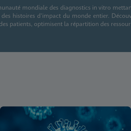
nauté mondiale des diagnostics in vitro mettant
et des histoires d’impact du monde entier. Déco
des patients, optimisent la répartition des ressour