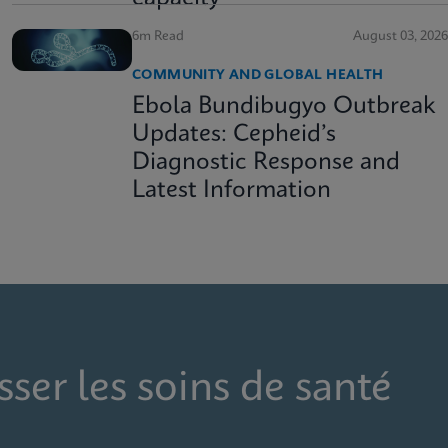
6m Read
August 03, 2026
COMMUNITY AND GLOBAL HEALTH
Ebola Bundibugyo Outbreak
Updates: Cepheid’s
Diagnostic Response and
Latest Information
sser les soins de santé