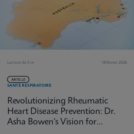
Lecture de 5 m
18 février 2026
ARTICLE
SANTÉ RESPIRATOIRE
Revolutionizing Rheumatic
Heart Disease Prevention: Dr.
Asha Bowen’s Vision for
Equitable Diagnostics