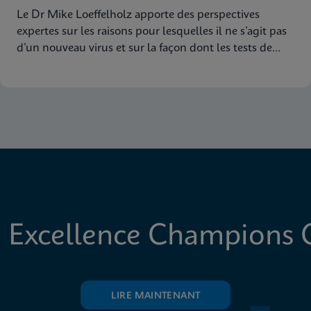
Le Dr Mike Loeffelholz apporte des perspectives
expertes sur les raisons pour lesquelles il ne s’agit pas
d’un nouveau virus et sur la façon dont les tests de
dépistage de la grippe à cibles multiples de Cepheid
assurent une couverture étendue des souches
 Excellence Champions C
LIRE MAINTENANT