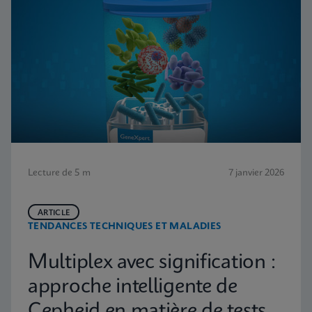
Lecture de 5 m
7 janvier 2026
ARTICLE
TENDANCES TECHNIQUES ET MALADIES
Multiplex avec signification :
approche intelligente de
Cepheid en matière de tests