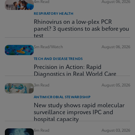
4m Read
August 06, 2026
RESPIRATORY HEALTH
Rhinovirus on a low-plex PCR
panel? 3 questions to ask before you
test
5m Read/Watch
August 06, 2026
TECH AND DISEASE TRENDS
Precision in Action: Rapid
Diagnostics in Real World Care
3m Read
August 05, 2026
ANTIMICROBIAL STEWARDSHIP
New study shows rapid molecular
surveillance improves IPC and
hospital capacity
6m Read
August 03, 2026