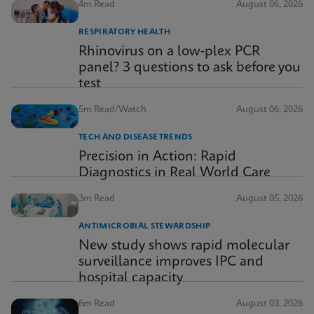
4m Read
August 06, 2026
RESPIRATORY HEALTH
Rhinovirus on a low-plex PCR
panel? 3 questions to ask before you
test
5m Read/Watch
August 06, 2026
TECH AND DISEASE TRENDS
Precision in Action: Rapid
Diagnostics in Real World Care
3m Read
August 05, 2026
ANTIMICROBIAL STEWARDSHIP
New study shows rapid molecular
surveillance improves IPC and
hospital capacity
6m Read
August 03, 2026