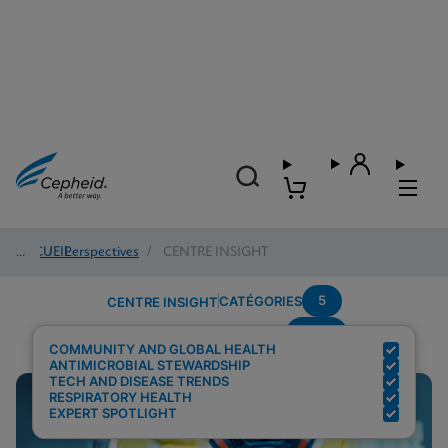
ACCUEIL
/
Perspectives
/
CENTRE INSIGHT
5
CATÉGORIES
CENTRE INSIGHT
AMR
Résultats de recherche pour :
COMMUNITY AND GLOBAL HEALTH
ANTIMICROBIAL STEWARDSHIP
TECH AND DISEASE TRENDS
RESPIRATORY HEALTH
EXPERT SPOTLIGHT