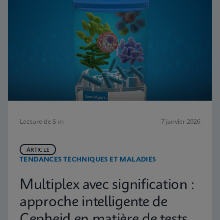
Lecture de 5 m
7 janvier 2026
ARTICLE
TENDANCES TECHNIQUES ET MALADIES
Multiplex avec signification :
approche intelligente de
Cepheid en matière de tests