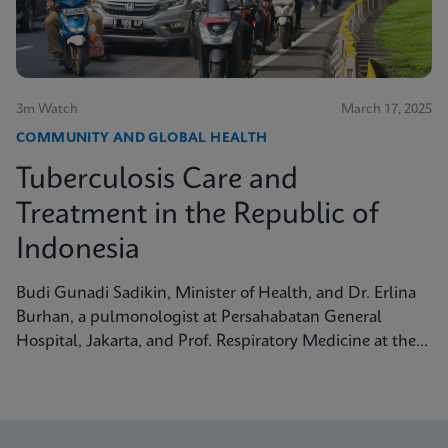
3m Watch
March 17, 2025
COMMUNITY AND GLOBAL HEALTH
Tuberculosis Care and
Treatment in the Republic of
Indonesia
Budi Gunadi Sadikin, Minister of Health, and Dr. Erlina
Burhan, a pulmonologist at Persahabatan General
Hospital, Jakarta, and Prof. Respiratory Medicine at the
University of Indonesia, discuss tuberculosis care and
treatment in the Republic of Indonesia.