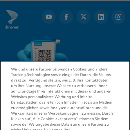
of
7
Wir und unsere Partner verwenden Cookies und andere
Tracking-Technologien sowie einige der Daten, die Sie uns
direkt zur Verfügung stellen, wie z. B. Ihre Kontaktdaten,
um Ihre Nutzung unserer Website zu verbessern, Ihnen
QUICK LINKS
auf Grundlage Ihrer Interaktionen mit dieser und anderen
Websites personalisierte Werbung und Inhalte
bereitzustellen, das Teilen von Inhalten in sozialen Medien
Informationen anfordern
zu ermöglichen sowie Analysen durchzuführen und die
Wirksamkeit unserer Werbekampagnen zu messen. Durch
RECHTSWESEN
Klicken auf „Alle Cookies akzeptieren“ stimmen Sie dem
sowie der Weitergabe dieser Daten an unsere Partner zu