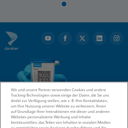
Item
1
of
1
Wir und unsere Partner verwenden Cookies und andere
Tracking-Technologien sowie einige der Daten, die Sie uns
direkt zur Verfügung stellen, wie z. B. Ihre Kontaktdaten,
um Ihre Nutzung unserer Website zu verbessern, Ihnen
QUICK LINKS
auf Grundlage Ihrer Interaktionen mit dieser und anderen
Websites personalisierte Werbung und Inhalte
bereitzustellen, das Teilen von Inhalten in sozialen Medien