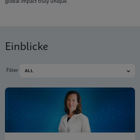
global impact truly unique.
Einblicke
Filter