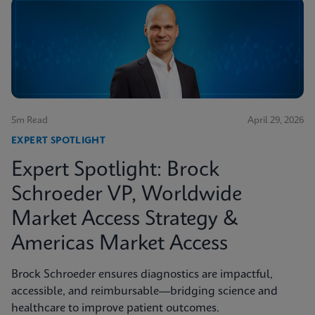
5m Read
April 29, 2026
EXPERT SPOTLIGHT
Expert Spotlight: Brock
Schroeder VP, Worldwide
Market Access Strategy &
Americas Market Access
Brock Schroeder ensures diagnostics are impactful,
accessible, and reimbursable—bridging science and
healthcare to improve patient outcomes.