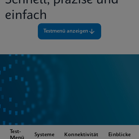
Schnell, präzise und
einfach
Testmenü anzeigen
Test-
Systeme
Konnektivität
Einblicke
Menü