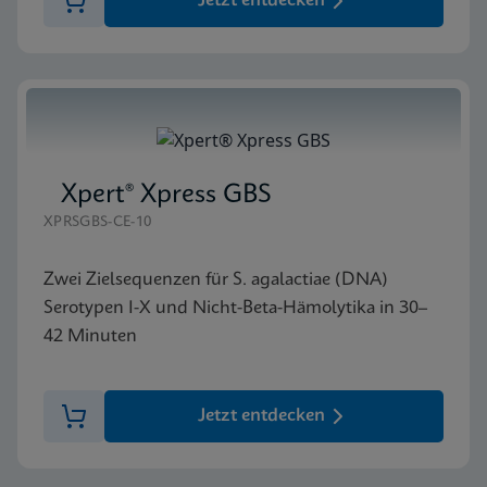
Jetzt entdecken
Xpert® Xpress GBS
XPRSGBS-CE-10
Zwei Zielsequenzen für S. agalactiae (DNA)
Serotypen I-X und Nicht-Beta-Hämolytika in 30–
42 Minuten
Jetzt entdecken