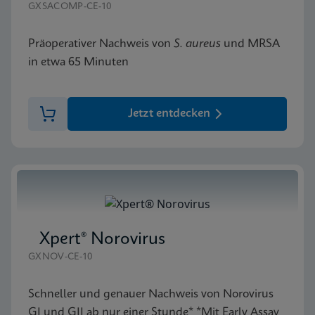
GXSACOMP-CE-10
Präoperativer Nachweis von
S. aureus
und MRSA
in etwa 65 Minuten
Jetzt entdecken
Xpert® Norovirus
GXNOV-CE-10
Schneller und genauer Nachweis von Norovirus
GI und GII ab nur einer Stunde* *Mit Early Assay