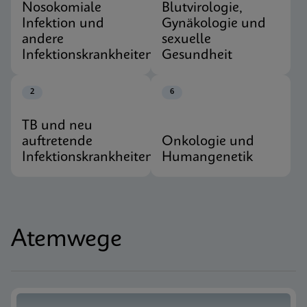
Nosokomiale
Blutvirologie,
Infektion und
Gynäkologie und
andere
sexuelle
Infektionskrankheiten
Gesundheit
2
6
TB und neu
auftretende
Onkologie und
Infektionskrankheiten
Humangenetik
Atemwege