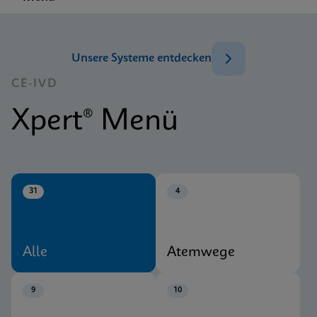
Unsere Systeme entdecken
CE-IVD
Xpert® Menü
31
4
Alle
Atemwege
9
10