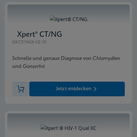
Xpert® CT/NG
GXCT/NGX-CE-10
Schnelle und genaue Diagnose von
Chlamydien
und
Gonorrhö
Jetzt entdecken