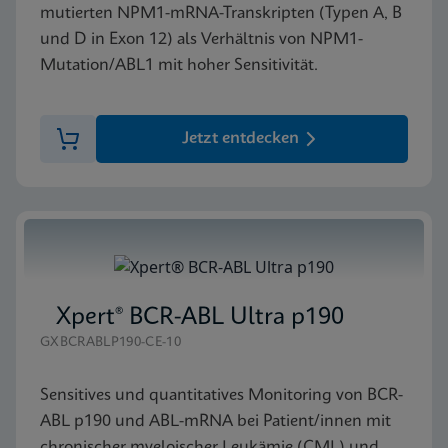
mutierten NPM1-mRNA-Transkripten (Typen A, B
und D in Exon 12) als Verhältnis von NPM1-
Mutation/ABL1 mit hoher Sensitivität.
Jetzt entdecken
Xpert® BCR-ABL Ultra p190
GXBCRABLP190-CE-10
Sensitives und quantitatives Monitoring von BCR-
ABL p190 und ABL-mRNA bei Patient/innen mit
chronischer myeloischer Leukämie (CML) und