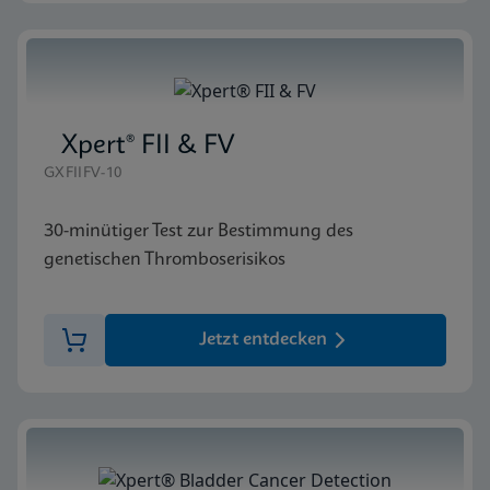
Xpert® FII & FV
GXFIIFV-10
30-minütiger Test zur Bestimmung des
genetischen Thromboserisikos
Jetzt entdecken