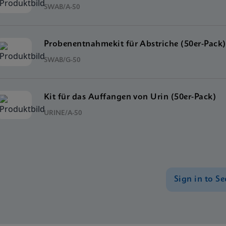
SWAB/A-50
Probenentnahmekit für Abstriche (50er-Pack)
SWAB/G-50
Kit für das Auffangen von Urin (50er-Pack)
URINE/A-50
Sign in to Se