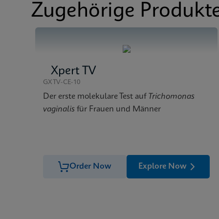
Zugehörige Produkt
Xpert TV
GXTV-CE-10
Der erste molekulare Test auf
Trichomonas
vaginalis
für Frauen und Männer
Order Now
Explore Now