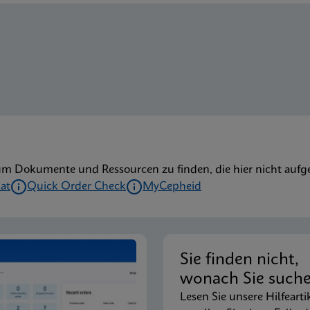
um Dokumente und Ressourcen zu finden, die hier nicht aufge
kat
Quick Order Check
MyCepheid
Sie finden nicht,
wonach Sie such
Lesen Sie unsere Hilfearti