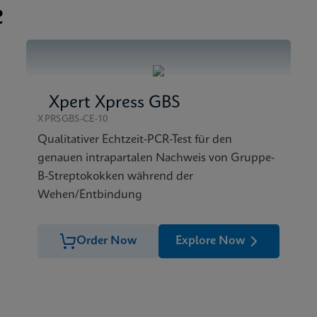
e
Xpert Xpress GBS
XPRSGBS-CE-10
Qualitativer Echtzeit-PCR-Test für den
genauen intrapartalen Nachweis von Gruppe-
B-Streptokokken während der
Wehen/Entbindung
Order Now
Explore Now