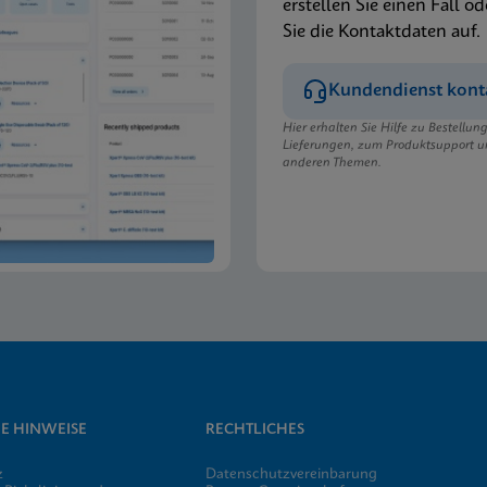
erstellen Sie einen Fall od
Sie die Kontaktdaten auf.
Kundendienst kont
Hier erhalten Sie Hilfe zu Bestellu
Lieferungen, zum Produktsupport u
anderen Themen.
E HINWEISE
RECHTLICHES
z
Datenschutzvereinbarung