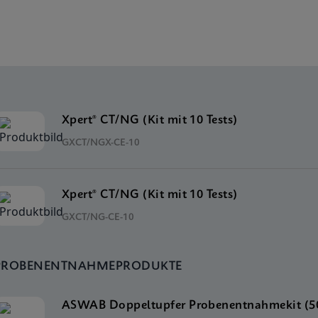
Xpert® CT/NG (Kit mit 10 Tests)
GXCT/NGX-CE-10
Xpert® CT/NG (Kit mit 10 Tests)
GXCT/NG-CE-10
PROBENENTNAHMEPRODUKTE
ASWAB Doppeltupfer Probenentnahmekit (50