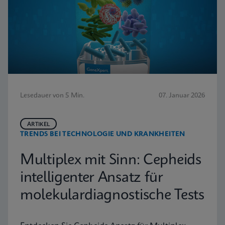
Lesedauer von 5 Min.
07. Januar 2026
ARTIKEL
TRENDS BEI TECHNOLOGIE UND KRANKHEITEN
Multiplex mit Sinn: Cepheids
intelligenter Ansatz für
molekulardiagnostische Tests