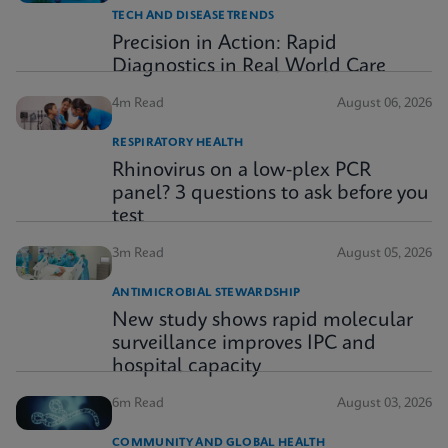
TECH AND DISEASE TRENDS
Precision in Action: Rapid
Diagnostics in Real World Care
4m Read
August 06, 2026
RESPIRATORY HEALTH
Rhinovirus on a low-plex PCR
panel? 3 questions to ask before you
test
3m Read
August 05, 2026
ANTIMICROBIAL STEWARDSHIP
New study shows rapid molecular
surveillance improves IPC and
hospital capacity
6m Read
August 03, 2026
COMMUNITY AND GLOBAL HEALTH