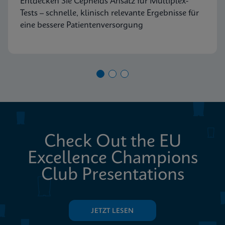
Entdecken Sie Cepheids Ansatz für Multiplex-
Tests – schnelle, klinisch relevante Ergebnisse für
eine bessere Patientenversorgung
Check Out the EU
Excellence Champions
Club Presentations
JETZT LESEN