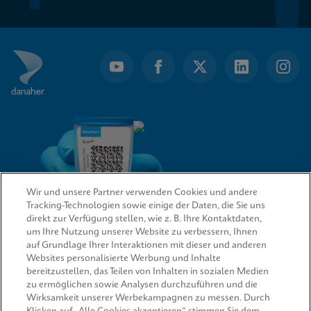
Wir und unsere Partner verwenden Cookies und andere
Tracking-Technologien sowie einige der Daten, die Sie uns
direkt zur Verfügung stellen, wie z. B. Ihre Kontaktdaten,
um Ihre Nutzung unserer Website zu verbessern, Ihnen
QUICK LINKS
auf Grundlage Ihrer Interaktionen mit dieser und anderen
Websites personalisierte Werbung und Inhalte
bereitzustellen, das Teilen von Inhalten in sozialen Medien
zu ermöglichen sowie Analysen durchzuführen und die
Wirksamkeit unserer Werbekampagnen zu messen. Durch
RECHTSWESEN