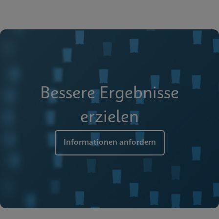
Bessere Ergebnisse
erzielen
Informationen anfordern