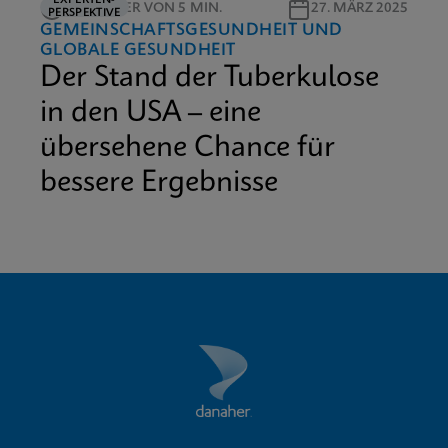
LESEDAUER VON 5 MIN.
27. MÄRZ 2025
PERSPEKTIVE
GEMEINSCHAFTSGESUNDHEIT UND
GLOBALE GESUNDHEIT
Der Stand der Tuberkulose
in den USA – eine
übersehene Chance für
bessere Ergebnisse