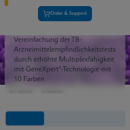
Order & Support
Vereinfachung der TB-
Arzneimittelempfindlichkeitstests
durch erhöhte Multiplexfähigkeit
mit GeneXpert®-Technologie mit
10 Farben
Ihr Vorteil
Einblicke