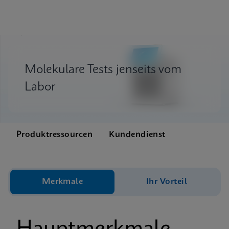
Molekulare Tests jenseits vom
Labor
Produktressourcen
Kundendienst
Merkmale
Ihr Vorteil