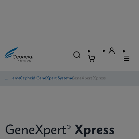
Systeme
/
Cepheid GeneXpert Systeme
/
GeneXpert Xpress
GeneXpert®
Xpress