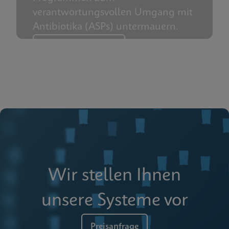
verantwortungsvollen Umgang mit
Antibiotika (ASPs) untermauern.
Jetzt anschauen
Wir stellen Ihnen
unsere Systeme vor
Preisanfrage