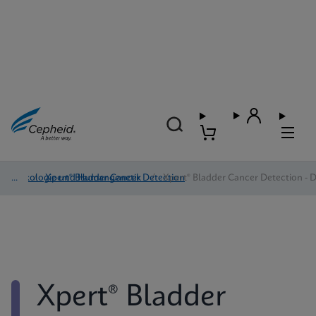
Onkologie und Humangenetik
/
Xpert® Bladder Cancer Detection
/
Xpert® Bladder Cancer Detection - D
Xpert® Bladder