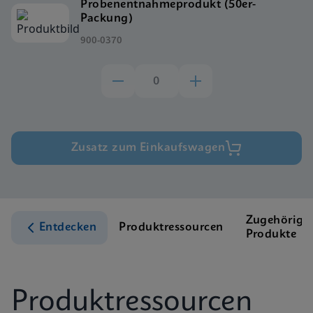
Probenentnahmeprodukt (50er-
Packung)
900-0370
Zusatz zum Einkaufswagen
Zugehörige
Entdecken
Produktressourcen
Produkte
Produktressourcen