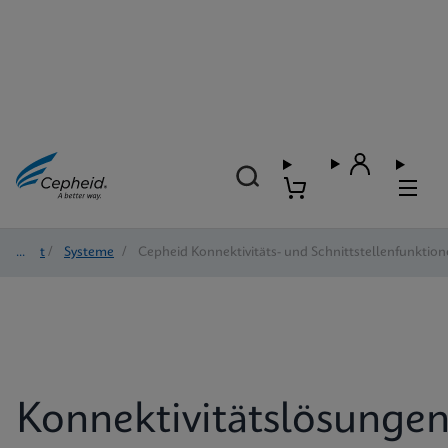
Start
/
Systeme
/
Cepheid Konnektivitäts- und Schnittstellenfunktio
Konnektivitätslösunge