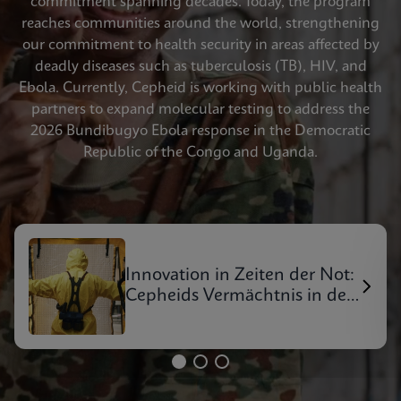
commitment spanning decades. Today, the program
reaches communities around the world, strengthening
our commitment to health security in areas affected by
deadly diseases such as tuberculosis (TB), HIV, and
Ebola. Currently, Cepheid is working with public health
partners to expand molecular testing to address the
2026 Bundibugyo Ebola response in the Democratic
Republic of the Congo and Uganda.
Innovation in Zeiten der Not:
Cepheids Vermächtnis in der
Reaktion auf Ausbrüche