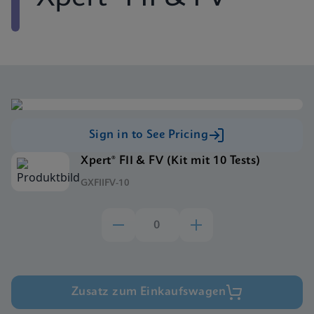
Sign in to See Pricing
Xpert® FII & FV (Kit mit 10 Tests)
GXFIIFV-10
Zusatz zum Einkaufswagen