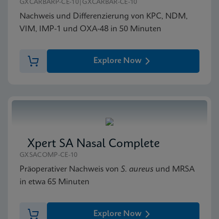
GXCARBARP-CE-10|GXCARBAR-CE-10
Nachweis und Differenzierung von KPC, NDM,
VIM, IMP-1 und OXA-48 in 50 Minuten
Explore Now
Xpert SA Nasal Complete
GXSACOMP-CE-10
Präoperativer Nachweis von
S. aureus
und MRSA
in etwa 65 Minuten
Explore Now