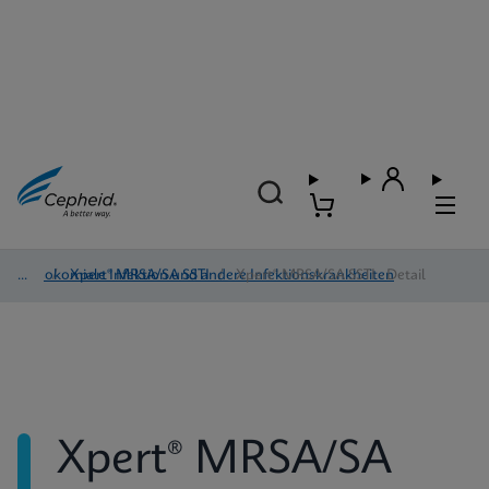
Nosokomiale Infektion und andere Infektionskrankheiten
/
Xpert® MRSA/SA SSTI
/
Xpert® MRSA/SA SSTI - Detail
Xpert® MRSA/SA