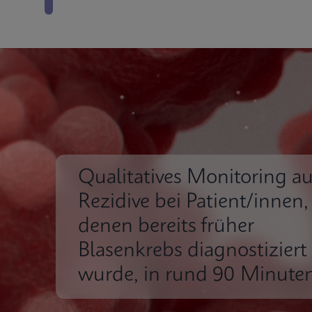
Qualitatives Monitoring au
Rezidive bei Patient/innen,
denen bereits früher
Blasenkrebs diagnostiziert
wurde, in rund 90 Minute