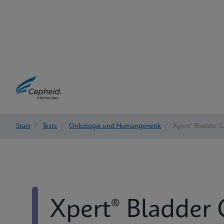
Start
/
Tests
/
Onkologie und Humangenetik
/
Xpert® Bladder 
Xpert® Bladder