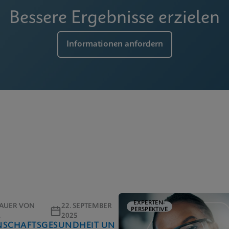
Bessere Ergebnisse erzielen
Informationen anfordern
EXPERTEN-
DAUER VON
22. SEPTEMBER
PERSPEKTIVE
.
2025
NSCHAFTSGESUNDHEIT UND