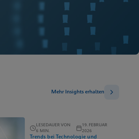
Mehr Insights erhalten
LESEDAUER VON
19. FEBRUAR
6 MIN.
2026
Trends bei Technologie und