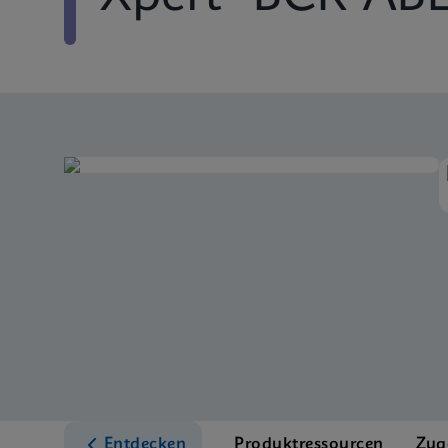
Entdecken
Produktressourcen
Zug