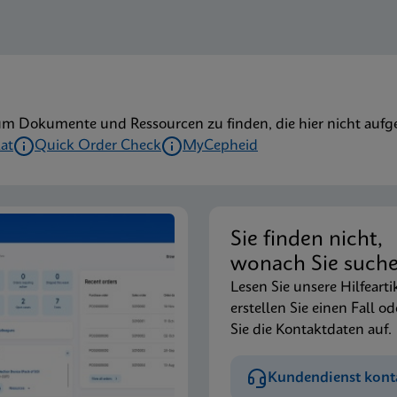
um Dokumente und Ressourcen zu finden, die hier nicht aufge
kat
Quick Order Check
MyCepheid
Sie finden nicht,
wonach Sie such
Lesen Sie unsere Hilfearti
erstellen Sie einen Fall od
Sie die Kontaktdaten auf.
Kundendienst kont