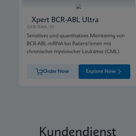
Xpert BCR-ABL Ultra
GXBCRABL-10
Sensitives und quantitatives Monitoring von
BCR-ABL-mRNA bei Patient/innen mit
chronischer myeloischer Leukämie (CML)
Order Now
Explore Now
Kundendienst