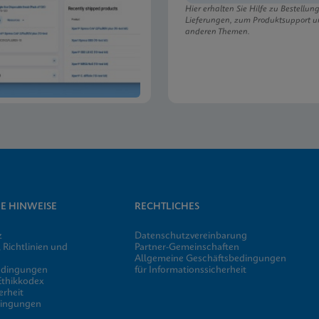
Hier erhalten Sie Hilfe zu Bestellu
Lieferungen, zum Produktsupport u
anderen Themen.
E HINWEISE
RECHTLICHES
z
Datenschutzvereinbarung
 Richtlinien und
Partner-Gemeinschaften
Allgemeine Geschäftsbedingungen
edingungen
für Informationssicherheit
 Ethikkodex
erheit
dingungen