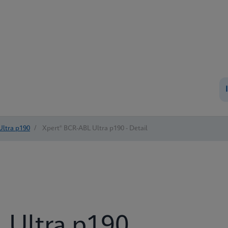
Ultra p190
/
Xpert® BCR-ABL Ultra p190 - Detail
 Ultra p190