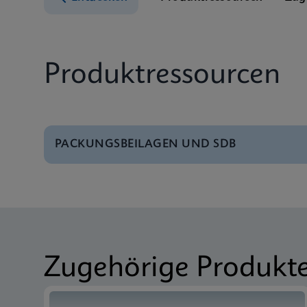
Produktressourcen
PACKUNGSBEILAGEN UND SDB
SDB
Xpert BCR-ABL Ultra 
SDB
Xpert BCR-ABL Ultra 
Zugehörige Produkt