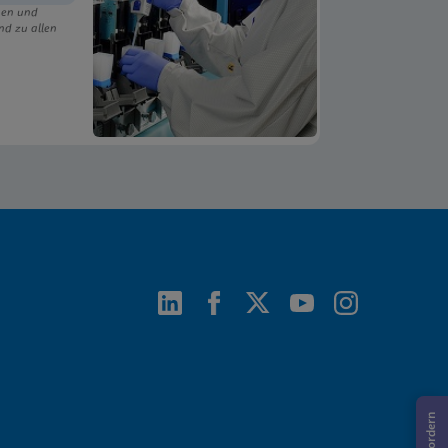
ngen und
nd zu allen