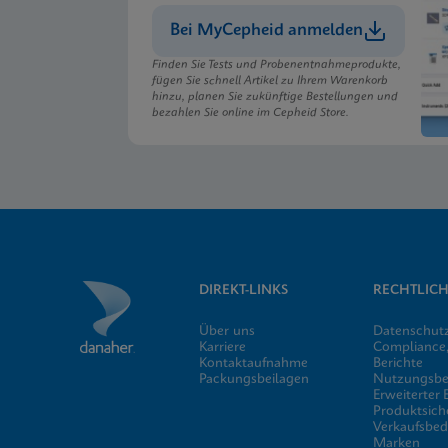
Bei MyCepheid anmelden
Finden Sie Tests und Probenentnahmeprodukte,
fügen Sie schnell Artikel zu Ihrem Warenkorb
hinzu, planen Sie zukünftige Bestellungen und
bezahlen Sie online im Cepheid Store.
DIREKT-LINKS
RECHTLICH
Über uns
Datenschut
Karriere
Compliance,
Kontaktaufnahme
Berichte
Packungsbeilagen
Nutzungsb
Erweiterter
Produktsich
Verkaufsbe
Marken