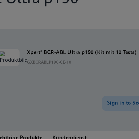
Xpert® BCR-ABL Ultra p190 (Kit mit 10 Tests)
GXBCRABLP190-CE-10
Sign in to Se
ehörige Produkte
Kundendienst