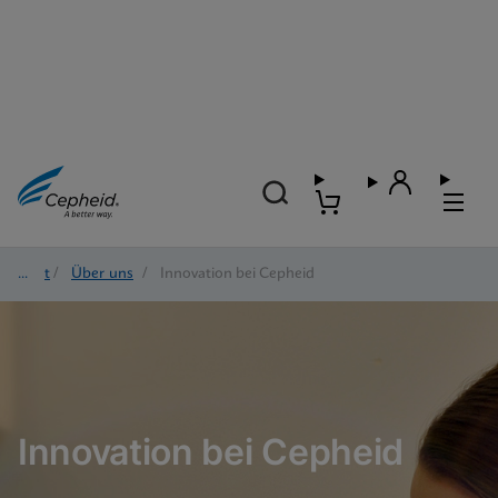
Start
/
Über uns
/
Innovation bei Cepheid
Innovation bei Cepheid