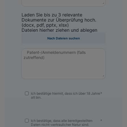
Laden Sie bis zu 3 relevante
Dokumente zur Überprüfung hoch.
(docx, pdf, pptx, xlsx)
Dateien hierher ziehen und ablegen
Nach Dateien suchen
Patent-/Anmeldenummern (falls
zutreffend)
Ich bestätige hiermit, dass ich über 18 Jahre
*
alt bin.
Ich bestätige, dass alle bereitgestellten
*
Daten nicht-vertraulicher Natur sind.