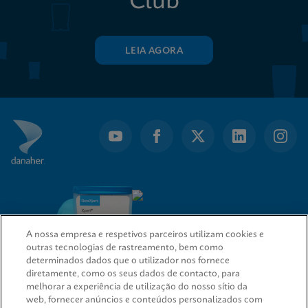
Club
LEIA AGORA
A nossa empresa e respetivos parceiros utilizam cookies e
outras tecnologias de rastreamento, bem como
determinados dados que o utilizador nos fornece
diretamente, como os seus dados de contacto, para
melhorar a experiência de utilização do nosso sítio da
web, fornecer anúncios e conteúdos personalizados com