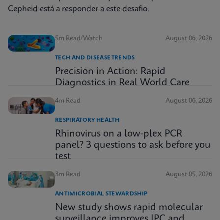
Cepheid está a responder a este desafio.
5m Read/Watch
August 06, 2026
TECH AND DISEASE TRENDS
Precision in Action: Rapid
Diagnostics in Real World Care
4m Read
August 06, 2026
RESPIRATORY HEALTH
Rhinovirus on a low-plex PCR
panel? 3 questions to ask before you
test
3m Read
August 05, 2026
ANTIMICROBIAL STEWARDSHIP
New study shows rapid molecular
surveillance improves IPC and