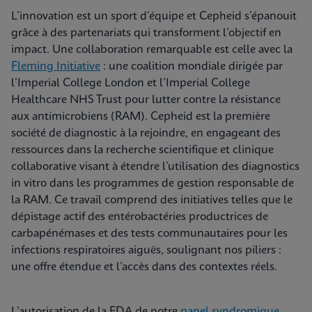
L’innovation est un sport d’équipe et Cepheid s’épanouit
grâce à des partenariats qui transforment l’objectif en
impact. Une collaboration remarquable est celle avec la
Fleming Initiative
: une coalition mondiale dirigée par
l’Imperial College London et l’Imperial College
Healthcare NHS Trust pour lutter contre la résistance
aux antimicrobiens (RAM). Cepheid est la première
société de diagnostic à la rejoindre, en engageant des
ressources dans la recherche scientifique et clinique
collaborative visant à étendre l’utilisation des diagnostics
in vitro dans les programmes de gestion responsable de
la RAM. Ce travail comprend des initiatives telles que le
dépistage actif des entérobactéries productrices de
carbapénémases et des tests communautaires pour les
infections respiratoires aiguës, soulignant nos piliers :
une offre étendue et l’accès dans des contextes réels.
L’autorisation de la FDA de notre
panel syndromique