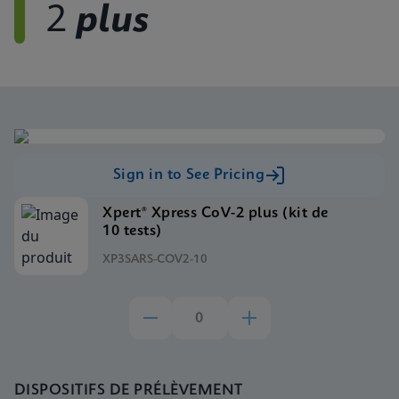
2
plus
Sign in to See Pricing
Xpert® Xpress CoV-2 plus (kit de
10 tests)
XP3SARS-COV2-10
DISPOSITIFS DE PRÉLÈVEMENT