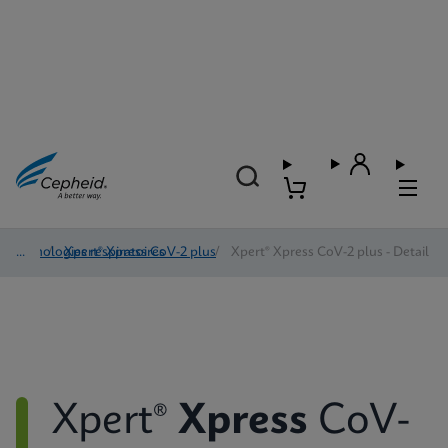
Pathologies respiratoires
/
Xpert® Xpress CoV-2 plus
/
Xpert® Xpress CoV-2 plus - Detail
Xpert®
Xpress
CoV-