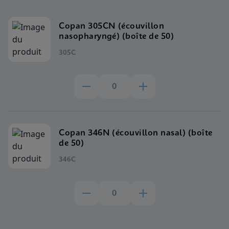
Copan 305CN (écouvillon
nasopharyngé) (boîte de 50)
305C
Copan 346N (écouvillon nasal) (boîte
de 50)
346C