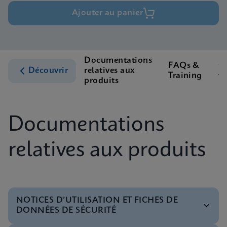
Ajouter au panier
Documentations
FAQs &
Q
Découvrir
relatives aux
Training
fr
produits
Documentations
relatives aux produits
NOTICES D’UTILISATION ET FICHES DE
DONNÉES DE SÉCURITÉ