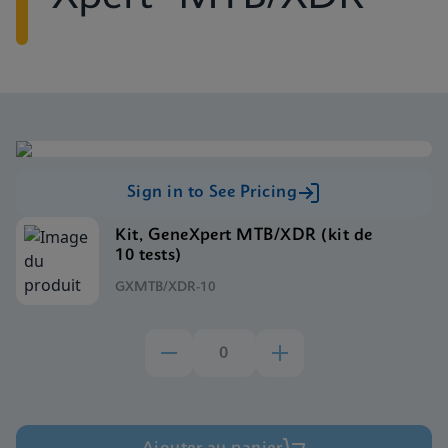
Sign in to See Pricing
Kit, GeneXpert MTB/XDR (kit de
10 tests)
GXMTB/XDR-10