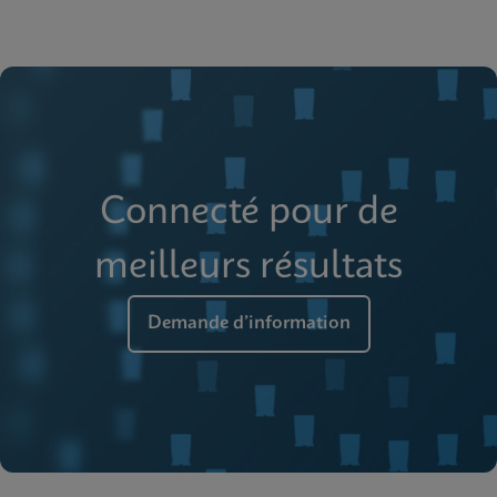
Connecté pour de
meilleurs résultats
Demande d’information