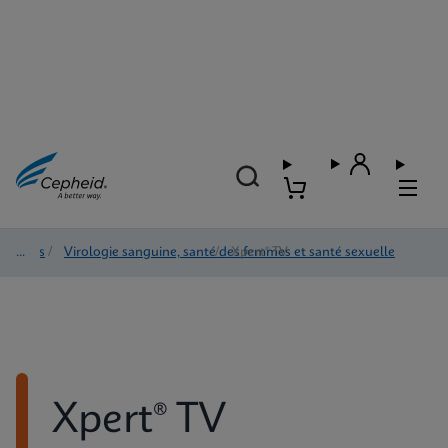
Tests
/
Virologie sanguine, santé des femmes et santé sexuelle
/
Xpert® TV
Xpert® TV