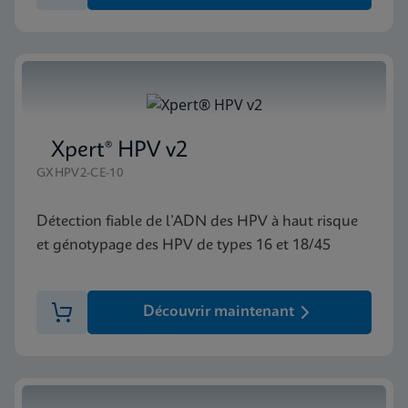
Xpert® HPV v2
GXHPV2-CE-10
Détection fiable de l’ADN des HPV à haut risque
et génotypage des HPV de types 16 et 18/45
Découvrir maintenant