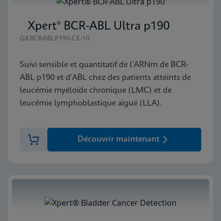
Xpert® BCR-ABL Ultra p190
GXBCRABLP190-CE-10
Suivi sensible et quantitatif de l’ARNm de BCR-
ABL p190 et d’ABL chez des patients atteints de
leucémie myéloïde chronique (LMC) et de
leucémie lymphoblastique aiguë (LLA).
Découvrir maintenant