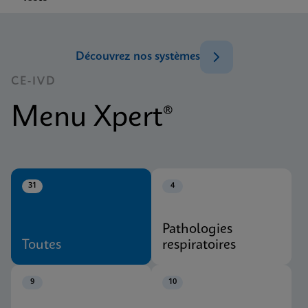
Découvrez nos systèmes
CE-IVD
Menu Xpert®
31
4
Pathologies
Toutes
respiratoires
9
10