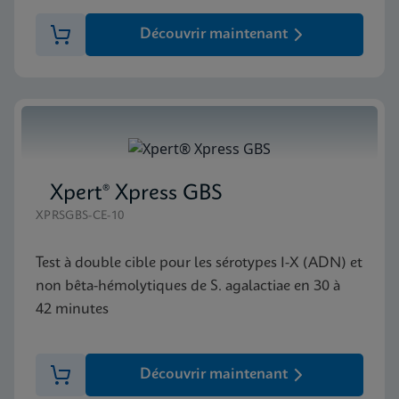
Découvrir maintenant
Xpert® Xpress GBS
XPRSGBS-CE-10
Test à double cible pour les sérotypes I-X (ADN) et
non bêta-hémolytiques de S. agalactiae en 30 à
42 minutes
Découvrir maintenant