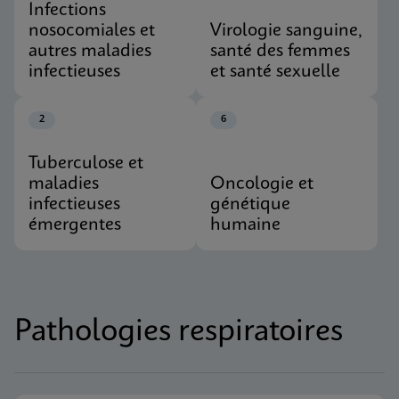
Infections
nosocomiales et
Virologie sanguine,
autres maladies
santé des femmes
infectieuses
et santé sexuelle
2
6
Tuberculose et
maladies
Oncologie et
infectieuses
génétique
émergentes
humaine
Pathologies respiratoires