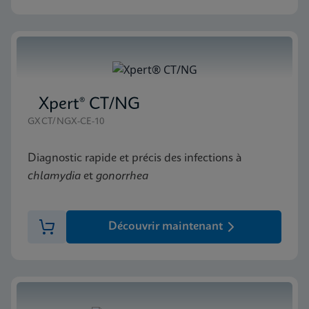
Xpert® CT/NG
GXCT/NGX-CE-10
Diagnostic rapide et précis des infections à
chlamydia
et
gonorrhea
Découvrir maintenant