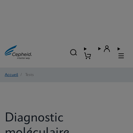
Accueil
/
Tests
Diagnostic