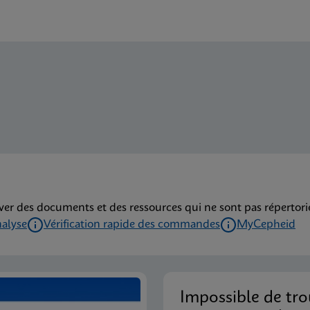
ver des documents et des ressources qui ne sont pas répertoriés
nalyse
Vérification rapide des commandes
MyCepheid
Impossible de tro