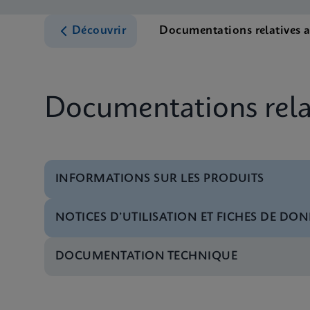
Découvrir
Documentations relatives 
Documentations relat
INFORMATIONS SUR LES PRODUITS
NOTICES D’UTILISATION ET FICHES DE DON
Menu de tests
Test Menu CE-IVD (E
DOCUMENTATION TECHNIQUE
MSDS/FDS
Xpert HBV Viral Load