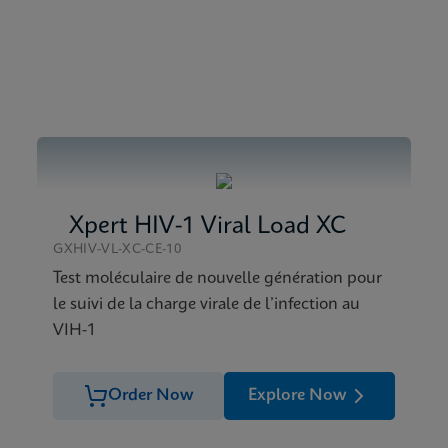
 SDS CE-IVD (English)
Xpert HIV-1 Viral Load XC
GXHIV-VL-XC-CE-10
Test moléculaire de nouvelle génération pour
le suivi de la charge virale de l’infection au
VIH-1
Order Now
Explore Now