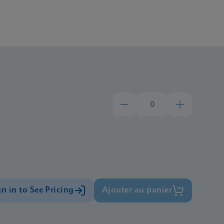
gn in to See Pricing
Ajouter au panier