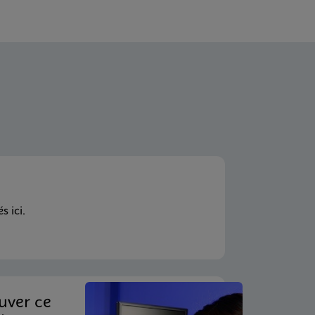
 ici.
uver ce