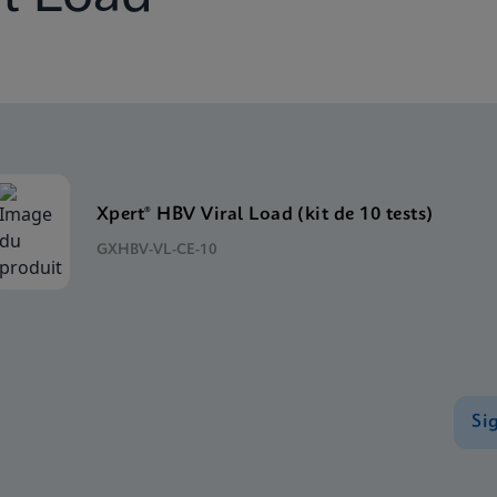
Xpert® HBV Viral Load (kit de 10 tests)
GXHBV-VL-CE-10
Si