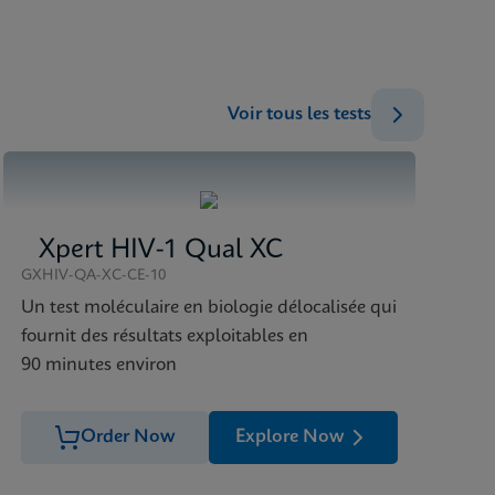
ENG
Voir tous les tests
Xpert HIV-1 Qual XC
GXHIV-QA-XC-CE-10
Un test moléculaire en biologie délocalisée qui
fournit des résultats exploitables en
90 minutes environ
Order Now
Explore Now